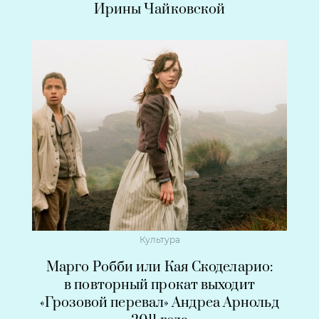
Ирины Чайковской
Культура
Марго Робби или Кая Скоделарио:
в повторный прокат выходит
«Грозовой перевал» Андреа Арнольд