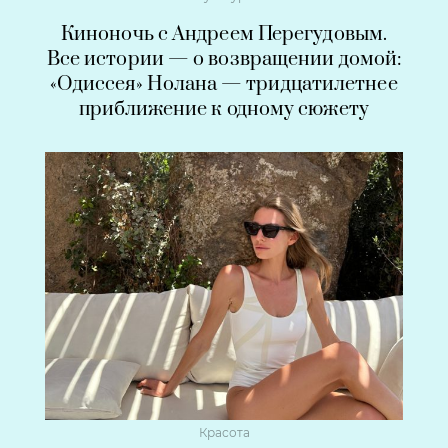
Киноночь с Андреем Перегудовым.
Все истории — о возвращении домой:
«Одиссея» Нолана — тридцатилетнее
приближение к одному сюжету
Красота