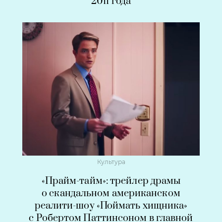
2011 года
Культура
«Прайм-тайм»: трейлер драмы
о скандальном американском
реалити-шоу «Поймать хищника»
с Робертом Паттинсоном в главной