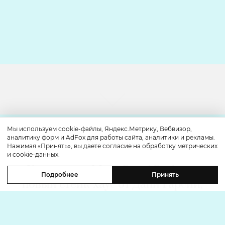
Мы используем cookie-файлы, Яндекс.Метрику, Вебвизор,
аналитику форм и AdFox для работы сайта, аналитики и рекламы.
Путешествие
Нажимая «Принять», вы даете согласие на обработку метрических
и cookie-данных.
Каникулы в Maxx Royal Bodrum:
Подробнее
Принять
новый стейк-хаус от Дани Гарсии,
лучшие виды на море и
легендарные вечеринки в Scorpios