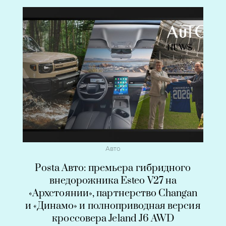
Авто
Posta Авто: премьера гибридного
внедорожника Esteo V27 на
«Архстоянии», партнерство Changan
и «Динамо» и полноприводная версия
кроссовера Jeland J6 AWD