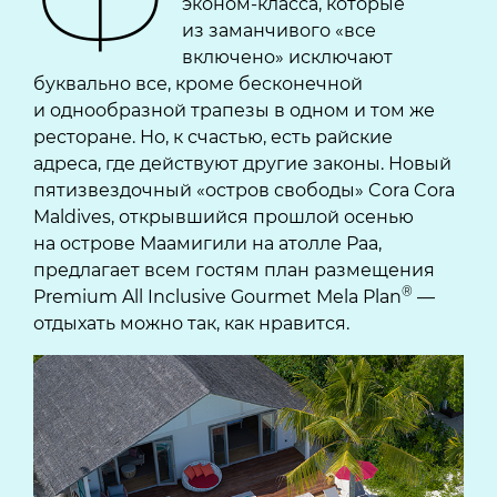
эконом-класса, которые
из заманчивого «все
включено» исключают
буквально все, кроме бесконечной
и однообразной трапезы в одном и том же
ресторане. Но, к счастью, есть райские
адреса, где действуют другие законы. Новый
пятизвездочный «остров свободы» Cora Cora
Maldives, открывшийся прошлой осенью
на острове Маамигили на атолле Раа,
предлагает всем гостям план размещения
®
Premium All Inclusive Gourmet Mela Plan
—
отдыхать можно так, как нравится.