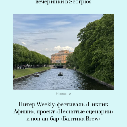
вечеринки в Scorpios
Новости
Питер Weekly: фестиваль «Пикник
Афиши», проект «Неснятые сценарии»
и поп-ап-бар «Балтика Brew»