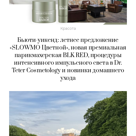
Красота
Бьюти-уикенд: летнее предложение
«SLOWMO Цветной», новая премиальная
парикмахерская BLK RED, процедуры
интенсивного импульсного света в Dr.
Teter Cosmetology и новинки домашнего
ухода