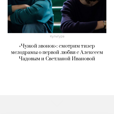
Культура
«Чужой звонок»: смотрим тизер
мелодрамы о первой любви с Алексеем
Чадовым и Светланой Ивановой