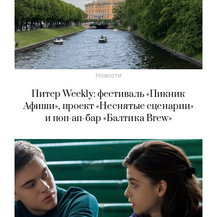
Новости
Питер Weekly: фестиваль «Пикник
Афиши», проект «Неснятые сценарии»
и поп-ап-бар «Балтика Brew»