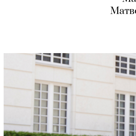
Матве