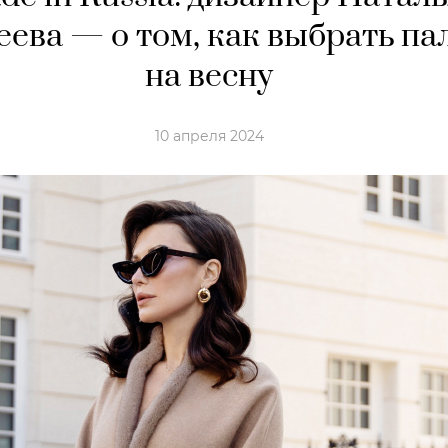
ева — о том, как выбрать па
на весну
10 апреля 2024