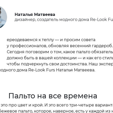
Наталья Матвеева
дизайнер, создатель модного дома Re-Look Fu
П
ереодеваемся к теплу — и просим совета
у профессионалов, обновляя весенний гардероб.
Сегодня поговорим о том, какое пальто обязател
должно быть в вашей коллекции — и как его стил
чтобы подчеркнуть свои достоинства. Наш экспе
модного дома Re-Look Furs Наталья Матвеева.
Пальто на все времена
это про цвет и крой. И это всего три-четыре вариант
жевое пальто, которое, наверное, есть у каждой из 