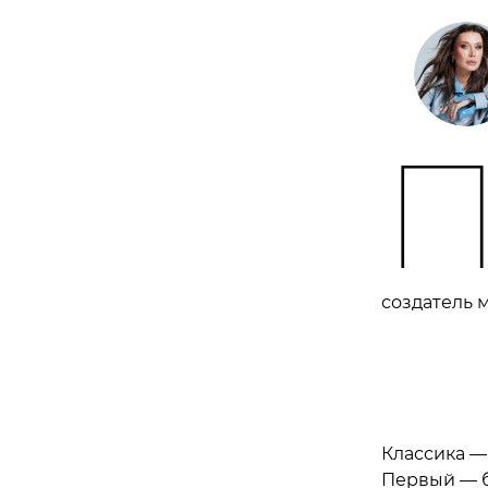
создатель 
Классика — 
Первый — бе