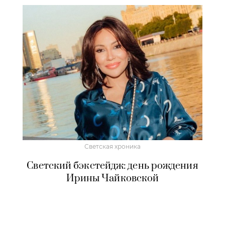
Светская хроника
Светский бэкстейдж: день рождения
Ирины Чайковской