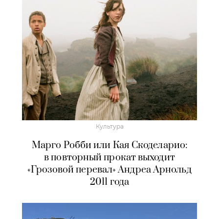
Культура
Марго Робби или Кая Скоделарио:
в повторный прокат выходит
«Грозовой перевал» Андреа Арнольд
2011 года