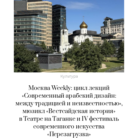
Культура
Москва Weekly: цикл лекций
«Современный арабский дизайн:
между традицией и неизвестностью»,
мюзикл «Вестсайдская история»
в Театре на Таганке и IV фестиваль
современного искусства
«Перезагрузка»