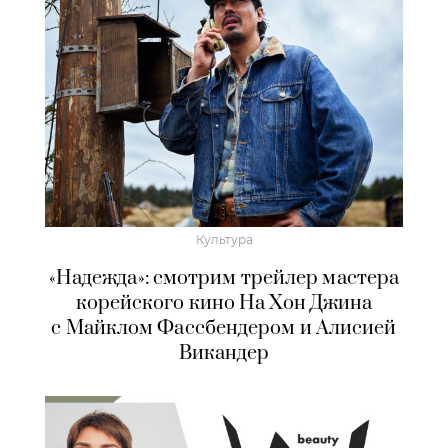
Культура
«Надежда»: смотрим трейлер мастера
корейского кино На Хон Джина
с Майклом Фассбендером и Алисией
Викандер