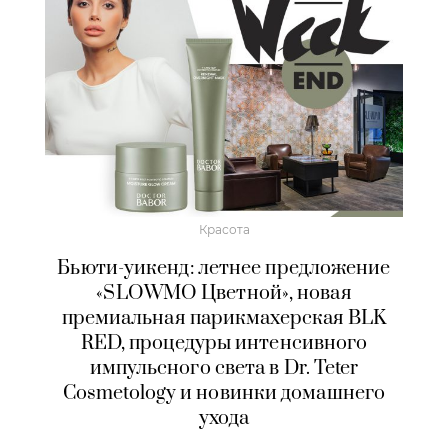
Красота
Бьюти-уикенд: летнее предложение
«SLOWMO Цветной», новая
премиальная парикмахерская BLK
RED, процедуры интенсивного
импульсного света в Dr. Teter
Cosmetology и новинки домашнего
ухода