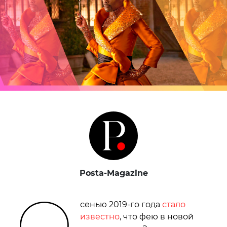
Posta-Magazine
О
сенью 2019-го года
стало
известно
, что фею в новой