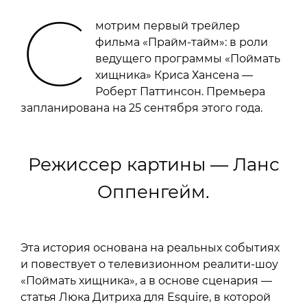
С
мотрим первый трейлер
фильма «Прайм-тайм»: в роли
ведущего программы «Поймать
хищника» Криса Хансена —
Роберт Паттинсон. Премьера
запланирована на 25 сентября этого года.
Режиссер картины — Ланс
Оппенгейм.
Эта история основана на реальных событиях
и повествует о телевизионном реалити-шоу
«Поймать хищника», а в основе сценария —
статья Люка Дитриха для Esquire, в которой