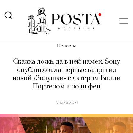
Новости
Сказка ложь, да в ней намек: Sony
опубликовала первые кадры из
новой «Золушки» с актером Билли
Портером в роли феи
17 мая 2021