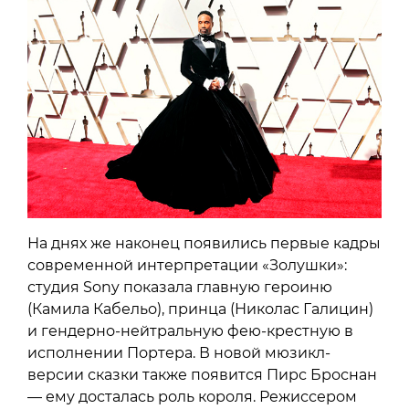
На днях же наконец появились первые кадры
современной интерпретации «Золушки»:
студия Sony показала главную героиню
(Камила Кабельо), принца (Николас Галицин)
и гендерно-нейтральную фею-крестную в
исполнении Портера. В новой мюзикл-
версии сказки также появится Пирс Броснан
— ему досталась роль короля. Режиссером