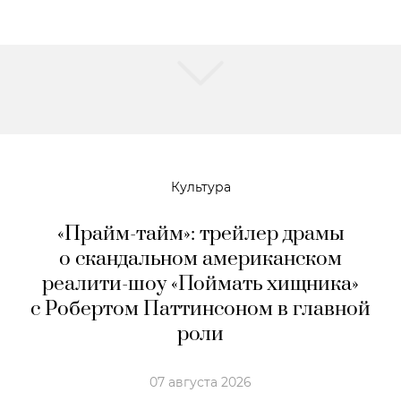
Культура
«Прайм-тайм»: трейлер драмы
о скандальном американском
реалити-шоу «Поймать хищника»
с Робертом Паттинсоном в главной
роли
07 августа 2026