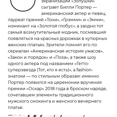
экранизации «Золушки»
сыграет Билли Портер —
американский актер и певец,
лауреат премий «Тони», «Грэмми» и «Эмми»,
номинант на «Золотой глобус», а заодно тот
самый возмутительный модник, посмевший
появляться на красных дорожках в кутюрных
женских платьях. Зрители помнят его по
сериалам «Американская история ужасов»,
«Закон и порядок» и «Поза», а также шоу
одного актера под названием «Гетто-
суперзвезда (Тот, кто я есть)», а fashion-
знатоки — по стильным образам: именно
Портер появился на церемонии вручения
премии «Оскар» 2018 года в броском наряде,
сочетавшем элементы традиционного
мужского смокинга и женского вечернего
платья.