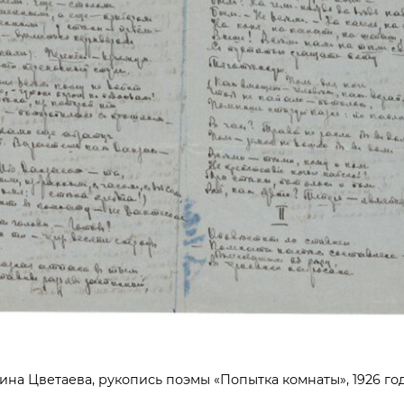
Жуковский, рукописное письмо с соболезнованиями на с