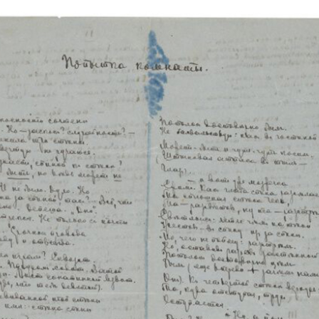
vious