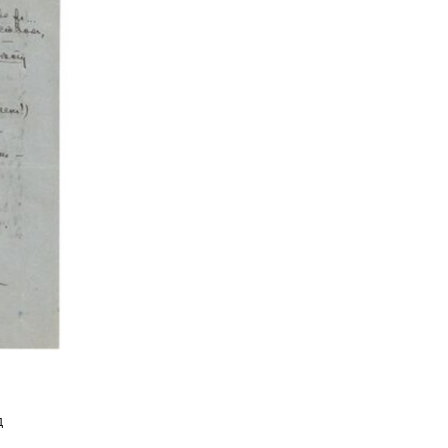
мерть