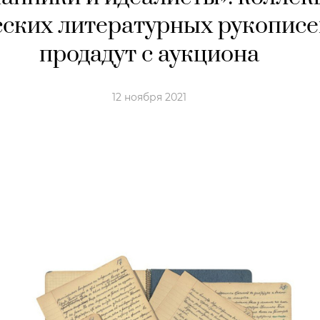
сских литературных рукописе
продадут с аукциона
12 ноября 2021