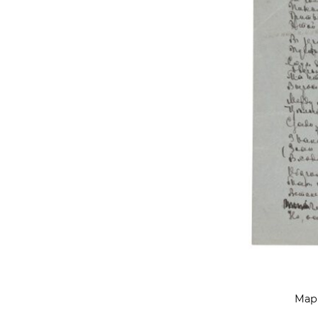
Василий 