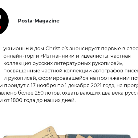
Posta-Magazine
укционный дом Christie’s анонсирует первые в сво
онлайн-торги «Изгнанники и идеалисты: частная
коллекция русских литературных рукописей»,
посвященные частной коллекции автографов пис
и рукописей, формировавшейся на протяжении по
ги пройдут с 17 ноября по 1 декабря 2021 года, на про
авлено более 250 лотов, охватывающих два века русс
 от 1800 года до наших дней.