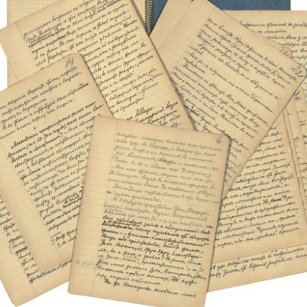
vious