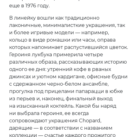
еще в 1976 году.
В линейку вошли как традиционно
лаконичные, минималисткие украшения, так
и более игривые модели — например,
кольцо в виде ромашки или часы, оправа
которых напоминает распустившийся цветок.
Героиня лукбука примерила четыре
различных образа, рассказывающих историю
одного ее дня: утренний кофе в рваных
джинсах и уютном кардигане, офисные будни
с сдержанном черно-белом ансамбле,
прогулка под прицелами папарацци в юбке
из перьев и, наконец, финальный выход
на изысканный коктейль. Какой бы наряд
ни выбрала героиня, ее всегда
сопровождают украшения Chopard,
дарящие — в соответствии с названием
коллекции — счастье каждого прожитого