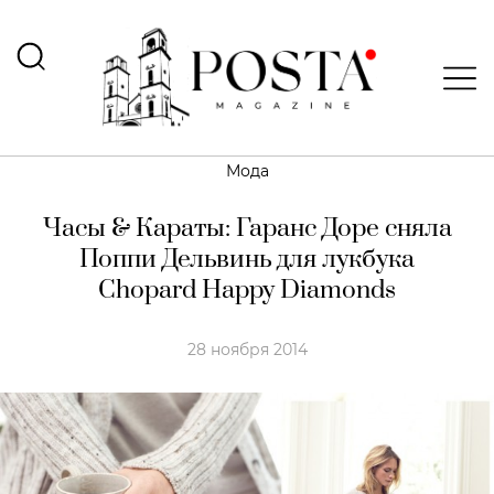
Мода
Часы & Караты: Гаранс Доре сняла
Поппи Дельвинь для лукбука
Chopard Happy Diamonds
28 ноября 2014