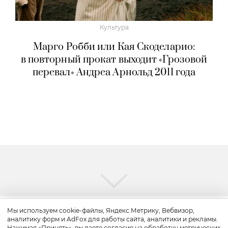
Культура
Марго Робби или Кая Скоделарио:
в повторный прокат выходит «Грозовой
перевал» Андреа Арнольд 2011 года
Мы используем cookie-файлы, Яндекс.Метрику, Вебвизор,
аналитику форм и AdFox для работы сайта, аналитики и рекламы.
Путешествие
Нажимая «Принять», вы даете согласие на обработку метрических