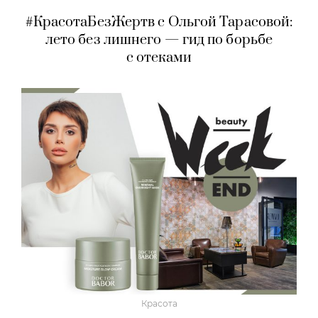
#КрасотаБезЖертв с Ольгой Тарасовой:
лето без лишнего — гид по борьбе
с отеками
Красота