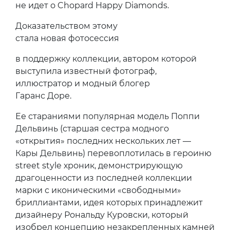
не идет о Chopard Happy Diamonds.
Доказательством этому
стала новая фотосессия
в поддержку коллекции, автором которой
выступила известный фотограф,
иллюстратор и модный блогер
Гаранс Доре.
Ее стараниями популярная модель Поппи
Дельвинь (старшая сестра модного
«открытия» последних нескольких лет —
Кары Дельвинь) перевоплотилась в героиню
street style хроник, демонстрирующую
драгоценности из последней коллекции
марки с иконическими «свободными»
бриллиантами, идея которых принадлежит
дизайнеру Рональду Куровски, который
изобрел концепцию незакрепленных камней