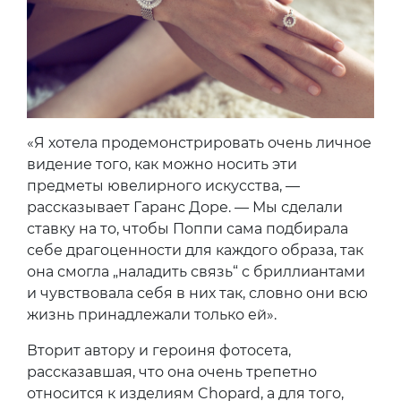
«Я хотела продемонстрировать очень личное
видение того, как можно носить эти
предметы ювелирного искусства, —
рассказывает Гаранс Доре. — Мы сделали
ставку на то, чтобы Поппи сама подбирала
себе драгоценности для каждого образа, так
она смогла „наладить связь“ с бриллиантами
и чувствовала себя в них так, словно они всю
жизнь принадлежали только ей».
Вторит автору и героиня фотосета,
рассказавшая, что она очень трепетно
относится к изделиям Chopard, а для того,