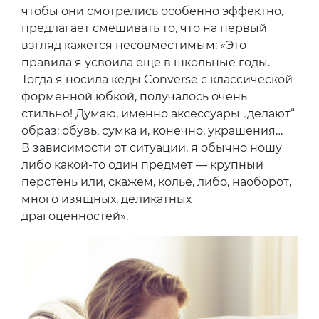
чтобы они смотрелись особенно эффектно,
предлагает смешивать то, что на первый
взгляд кажется несовместимым: «Это
правила я усвоила еще в школьные годы.
Тогда я носила кеды Converse с классической
форменной юбкой, получалось очень
стильно! Думаю, именно аксессуары „делают“
образ: обувь, сумка и, конечно, украшения…
В зависимости от ситуации, я обычно ношу
либо какой-то один предмет — крупный
перстень или, скажем, колье, либо, наоборот,
много изящных, деликатных
драгоценностей».