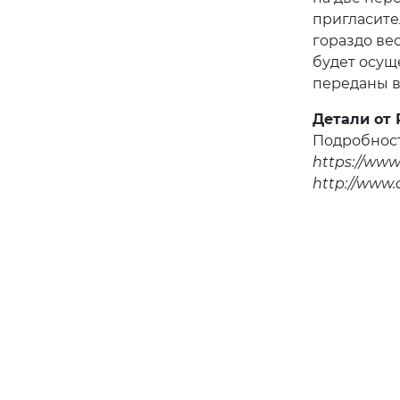
пригласител
гораздо ве
будет осущ
переданы в
Детали от 
Подробност
https://www
http://www.