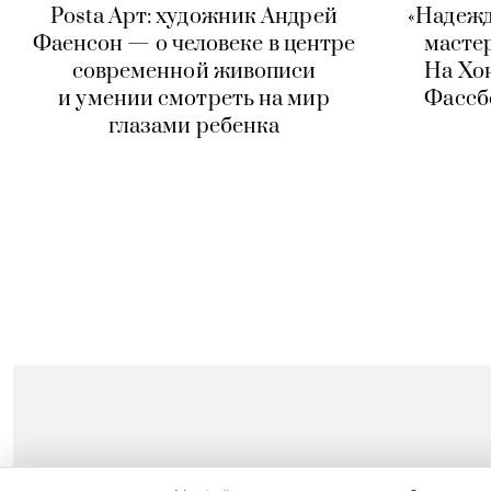
Posta Арт: художник Андрей
«Надежд
Фаенсон — о человеке в центре
масте
современной живописи
На Хо
и умении смотреть на мир
Фассб
глазами ребенка