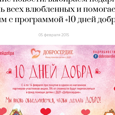
ь всех влюбленных и помога
ям с программой «10 дней доб
05 февраля 2015