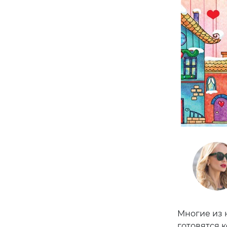
Многие из н
готовятся 