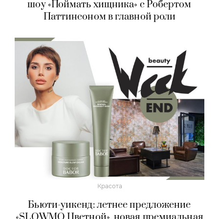
шоу «Поймать хищника» с Робертом
Паттинсоном в главной роли
Красота
Бьюти-уикенд: летнее предложение
«SLOWMO Цветной», новая премиальная