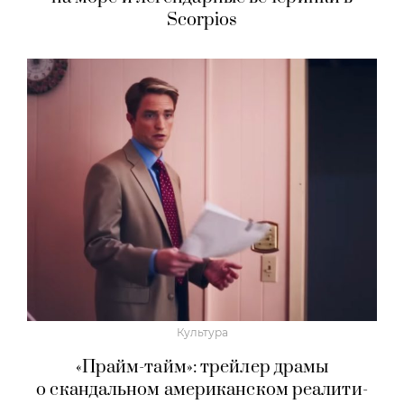
Scorpios
Культура
«Прайм-тайм»: трейлер драмы
о скандальном американском реалити-