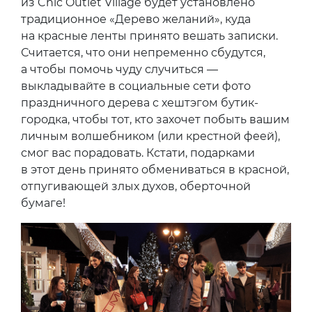
из Chic Outlet Village будет установлено
традиционное «Дерево желаний», куда
на красные ленты принято вешать записки.
Считается, что они непременно сбудутся,
а чтобы помочь чуду случиться —
выкладывайте в социальные сети фото
праздничного дерева с хештэгом бутик-
городка, чтобы тот, кто захочет побыть вашим
личным волшебником (или крестной феей),
смог вас порадовать. Кстати, подарками
в этот день принято обмениваться в красной,
отпугивающей злых духов, оберточной
бумаге!