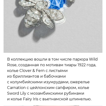
В коллекцию вошли в том числе парюра Wild
Rose, созданная по мотивам тиары 1922 года,
колье Clover & Fern c листьями
из бриллиантов и бабочками
с колумбийскими изумрудами, ожерелье
Carnation с цейлонским сапфиром, колье
Sword Lily с мозамбикскими рубинами
и колье Fairy Iris c вьетнамской шпинелью.