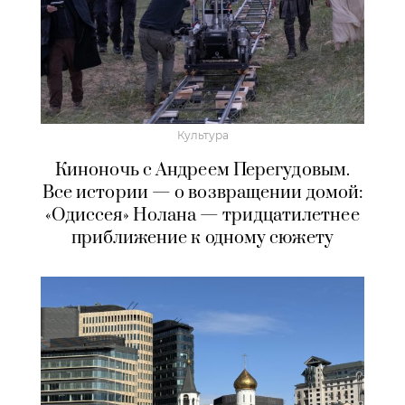
Культура
Киноночь с Андреем Перегудовым.
Все истории — о возвращении домой:
«Одиссея» Нолана — тридцатилетнее
приближение к одному сюжету