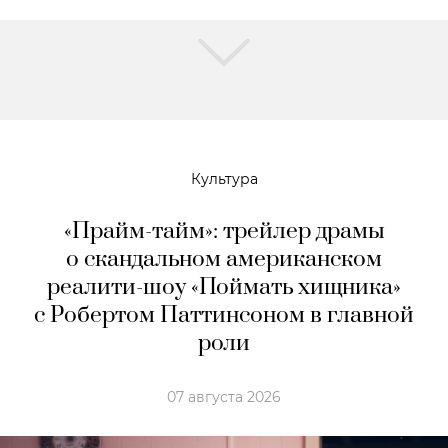
Культура
«Прайм-тайм»: трейлер драмы
о скандальном американском
реалити-шоу «Поймать хищника»
с Робертом Паттинсоном в главной
роли
07 августа 2026