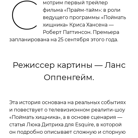
С
мотрим первый трейлер
фильма «Прайм-тайм»: в роли
ведущего программы «Поймать
хищника» Криса Хансена —
Роберт Паттинсон. Премьера
запланирована на 25 сентября этого года.
Режиссер картины — Ланс
Оппенгейм.
Эта история основана на реальных событиях
и повествует о телевизионном реалити-шоу
«Поймать хищника», а в основе сценария —
статья Люка Дитриха для Esquire, в которой
он подробно описывает сложную и спорную