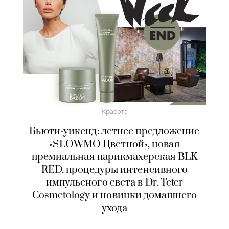
Красота
Бьюти-уикенд: летнее предложение
«SLOWMO Цветной», новая
премиальная парикмахерская BLK
RED, процедуры интенсивного
импульсного света в Dr. Teter
Cosmetology и новинки домашнего
ухода