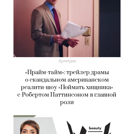
Культура
«Прайм-тайм»: трейлер драмы
о скандальном американском
реалити-шоу «Поймать хищника»
с Робертом Паттинсоном в главной
роли