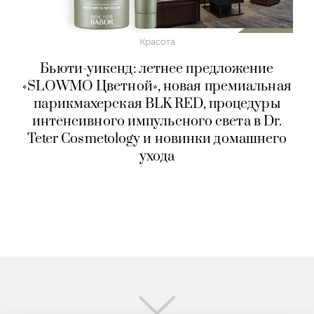
Красота
Бьюти-уикенд: летнее предложение
«SLOWMO Цветной», новая премиальная
парикмахерская BLK RED, процедуры
интенсивного импульсного света в Dr.
Teter Cosmetology и новинки домашнего
ухода