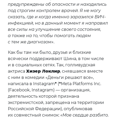
предупреждены об опасности и находились
под строгим контролем врачей. Я не могу
сказать, где и когда именно заразился ВИЧ-
инфекцией, но в данный момент я направил
все силы на улучшение своего состояния,
а также на то, чтобы помогать людям
с тем же диагнозом»
.
Как бы там ни было, друзья и близкие
всячески поддерживают Шина, в том числе
и в социальных сетях. Так, голливудская
актриса
Хизер Локлир
, снявшаяся вместе
с ним в комедии «Деньги решают все»,
написала в Instagram
*
(
*
Meta Platforms Inc.
(Facebook, Instagram) — организация,
деятельность которой признана
экстремистской, запрещена на территории
Российской Федерации), опубликовав
их совместный снимок:
«Мое сердце разбито.