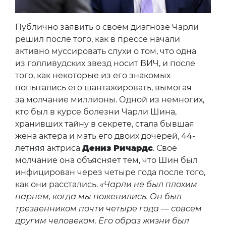
Публично заявить о своем диагнозе Чарли
решил после того, как в прессе начали
активно муссировать слухи о том, что одна
из голливудских звезд носит ВИЧ, и после
того, как некоторые из его знакомых
попытались его шантажировать, вымогая
за молчание миллионы. Одной из немногих,
кто был в курсе болезни Чарли Шина,
хранивших тайну в секрете, стала бывшая
жена актера и мать его двоих дочерей, 44-
летняя актриса
Дениз Ричардс
. Свое
молчание она объясняет тем, что Шин был
инфицирован через четыре года после того,
как они расстались.
«Чарли не был плохим
парнем, когда мы поженились. Он был
трезвенником почти четыре года — совсем
другим человеком. Его образ жизни был