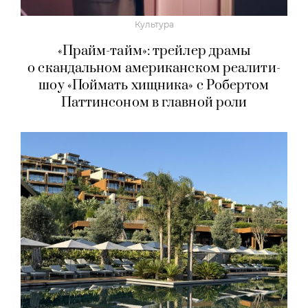
Культура
«Прайм-тайм»: трейлер драмы
о скандальном американском реалити-
шоу «Поймать хищника» с Робертом
Паттинсоном в главной роли