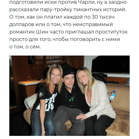
подготовили иски против Чарли, ну а заодно
рассказали пару-тройку пикантных историй.
О том, как он платил каждой по 30 тысяч
долларов или о том, что неисправимый
романтик Шин часто приглашал проституток
просто для того, чтобы поговорить с ними
о том, о сем.