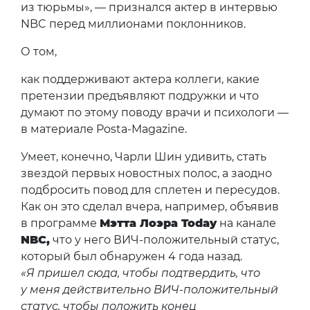
из тюрьмы», — признался актер в интервью
NBC перед миллионами поклонников.
О том,
как поддерживают актера коллеги, какие
претензии предъявляют подружки и что
думают по этому поводу врачи и психологи —
в материале Posta-Magazine.
Умеет, конечно, Чарли Шин удивить, стать
звездой первых новостных полос, а заодно
подбросить повод для сплетен и пересудов.
Как он это сделал вчера, например, объявив
в программе
Мэтта Лоэра Today
на канале
NBC,
что у него ВИЧ-положительный статус,
который был обнаружен 4 года назад.
«Я пришел сюда, чтобы подтвердить, что
у меня действительно ВИЧ-положительный
статус, чтобы положить конец