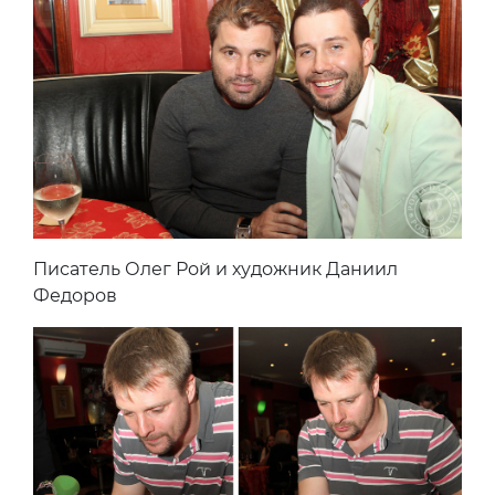
Писатель Олег Рой и художник Даниил
Федоров