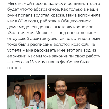
Мы с мамой посовещались и решили, что это
будет что-то абстрактное. Как только в наши
руки попала золотая краска, мама вспомнила,
как в 80-е годы, работая в Общесоюзном
доме моделей, делала выставку костюмов
«Золотая моя Москва» — под впечатлением
от русской архитектуры. Так вот, эти костюмы
тоже были расписаны золотой краской. Не
успела мама рассказать мне этот эпизод из
ее жизни, как мы уже закончили свою работу
— всего за 15 минут наша футболка была
готова.