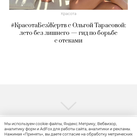
Красота
#КрасотаБезЖертв с Ольгой Тарасовой:
лето без лишнего — гид по борьбе
с отеками
Мы используем cookie-файлы, Яндекс.Метрику, Вебвизор,
аналитику форм и AdFox для работы сайта, аналитики и рекламы.
Красота
Нажимая «Принять», вы даете согласие на обработку метрических