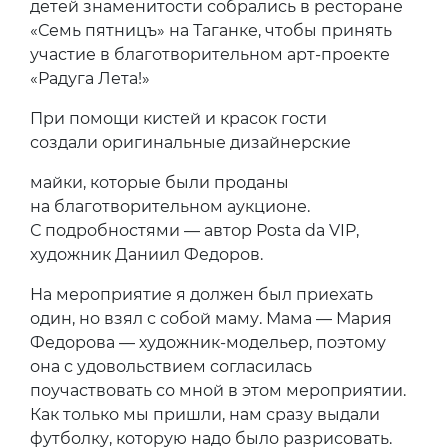
детей знаменитости собрались в ресторане
«Семь пятницъ» на Таганке, чтобы принять
участие в благотворительном арт-проекте
«Радуга Лета!»
При помощи кистей и красок гости
создали оригинальные дизайнерские
майки, которые были проданы
на благотворительном аукционе.
С подробностями — автор Posta da VIP,
художник Даниил Федоров.
На мероприятие я должен был приехать
один, но взял с собой маму. Мама — Мария
Федорова — художник-модельер, поэтому
она с удовольствием согласилась
поучаствовать со мной в этом мероприятии.
Как только мы пришли, нам сразу выдали
футболку, которую надо было разрисовать.