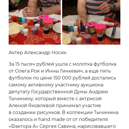
Актер Александр Носик
За 15 тысяч рублей ушла с молотка футболка
от Олега Роя и Инны Гинкевич, а еще пять
футболок по цене 150 000 рублей достались
самому активному участнику аукциона
депутату Государственной Думы Андрею
Тычинину, который вместе с актрисой
Аленой Яковлевой принимал участие
в создании рисунков. В коллекции Тычинина
оказалось и hand made от от победителя
«Фактора А» Сергея Савина, нарисовавшего