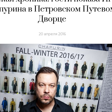
пурина в Петровском Путево
Дворце
20 апреля 2016