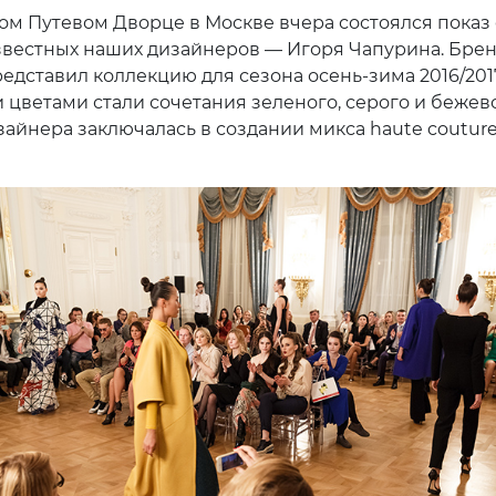
ом Путевом Дворце в Москве вчера состоялся показ
звестных наших дизайнеров — Игоря Чапурина. Бре
едставил коллекцию для сезона осень-зима 2016/2017
цветами стали сочетания зеленого, серого и бежево
зайнера заключалась в создании микса haute couture