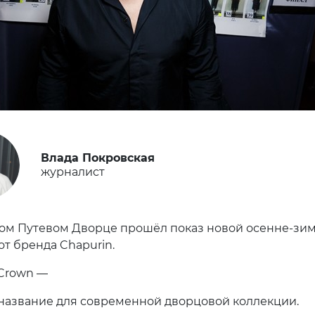
Влада Покровская
журналист
ом Путевом Дворце прошёл показ новой осенне-зи
от бренда Chapurin.
 Crown —
название для современной дворцовой коллекции.