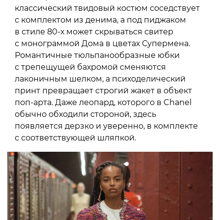
классический твидовый костюм соседствует
с комплектом из денима, а под пиджаком
в стиле 80-х может скрываться свитер
с монограммой Дома в цветах Супермена.
Романтичные тюльпанообразные юбки
с трепещущей бахромой сменяются
лаконичным шелком, а психоделический
принт превращает строгий жакет в объект
поп-арта. Даже леопард, которого в Chanel
обычно обходили стороной, здесь
появляется дерзко и уверенно, в комплекте
с соответствующей шляпкой.