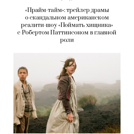
«Прайм-тайм»: трейлер драмы
о скандальном американском
реалити-шоу «Поймать хищника»
с Робертом Паттинсоном в главной
роли