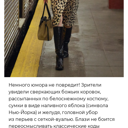
Немного юмора не повредит! Зрители
увидели сверкающих божьих коровок,
рассыпанных по белоснежному костюму,
сумки в виде наливного яблока (символа
Нью-Йорка) и желудя, головной убор
из перьев с сеткой-вуалью. Блази не боится
переосмысливать классические коды