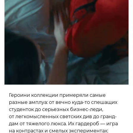
Героини коллекции примеряли самые
разные амплуа: от вечно куда-то спешащих
студенток до серьезных бизнес-леди,
от легкомысленных светских див до гранд-
дам от тяжелого люкса. Их гардероб — игра
на контрастах и смелых экспериментах: