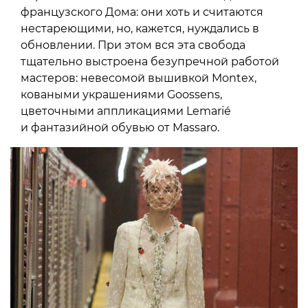
французского Дома: они хоть и считаются
нестареющими, но, кажется, нуждались в
обновлении. При этом вся эта свобода
тщательно выстроена безупречной работой
мастеров: невесомой вышивкой Montex,
коваными украшениями Goossens,
цветочными аппликациями Lemarié
и фантазийной обувью от Massaro.