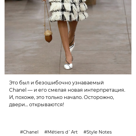
Это был и безошибочно узнаваемый
Chanel — и его смелая новая интерпретация.
И, похоже, это только начало. Осторожно,
двери… открываются!
Chanel
Métiers d`Art
Style Notes