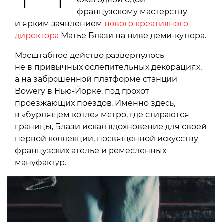
французскому мастерству
и ярким заявлением
нового креативного
директора
Матье Блази на ниве деми-кутюра.
Масштабное действо развернулось
не в привычных ослепительных декорациях,
а на заброшенной платформе станции
Bowery в Нью-Йорке, под грохот
проезжающих поездов. Именно здесь,
в «бурлящем котле» метро, где стираются
границы, Блази искал вдохновение для своей
первой коллекции, посвященной искусству
французских ателье и ремесленных
мануфактур.