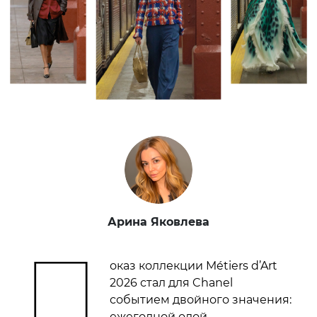
Арина Яковлева
П
оказ коллекции Métiers d’Art
2026 стал для Chanel
событием двойного значения:
ежегодной одой