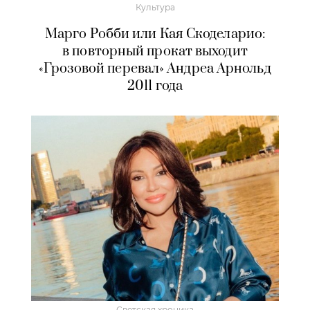
Культура
Марго Робби или Кая Скоделарио:
в повторный прокат выходит
«Грозовой перевал» Андреа Арнольд
2011 года
Светская хроника