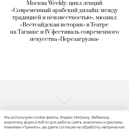
Москва Weekly: цикл лекций
«Современный арабский дизайн: между
традицией и неизвестностью», мюзикл
«Вестсайдская история» в Театре
на Таганке и IV фестиваль современного
искусства «Перезагрузка»
Мы используем cookie-файлы, Яндекс.Метрику, Вебвизор,
аналитику форм и AdFox для работы сайта, аналитики и рекламы.
Путешествие
Нажимая «Принять», вы даете согласие на обработку метрических