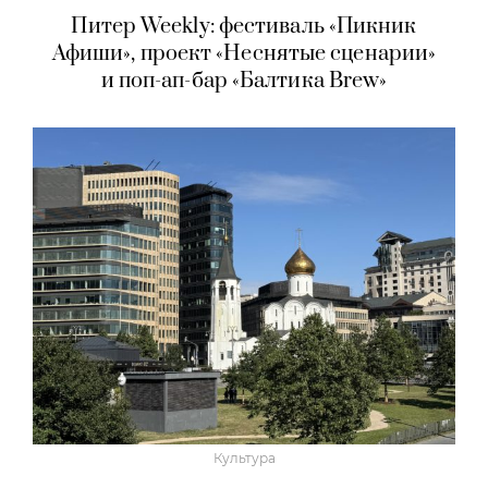
Питер Weekly: фестиваль «Пикник
Афиши», проект «Неснятые сценарии»
и поп-ап-бар «Балтика Brew»
Культура