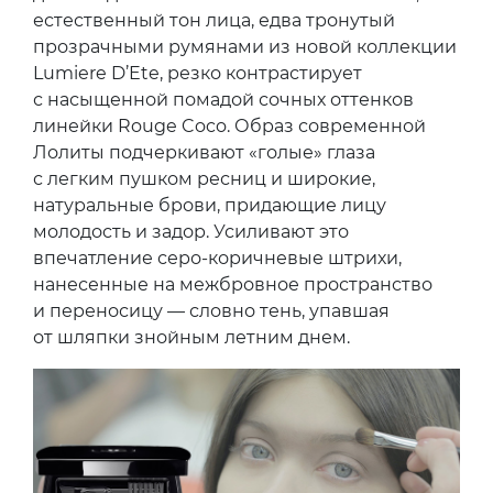
естественный тон лица, едва тронутый
прозрачными румянами из новой коллекции
Lumiere D’Ete, резко контрастирует
с насыщенной помадой сочных оттенков
линейки Rouge Coco. Образ современной
Лолиты подчеркивают «голые» глаза
с легким пушком ресниц и широкие,
натуральные брови, придающие лицу
молодость и задор. Усиливают это
впечатление серо-коричневые штрихи,
нанесенные на межбровное пространство
и переносицу — словно тень, упавшая
от шляпки знойным летним днем.