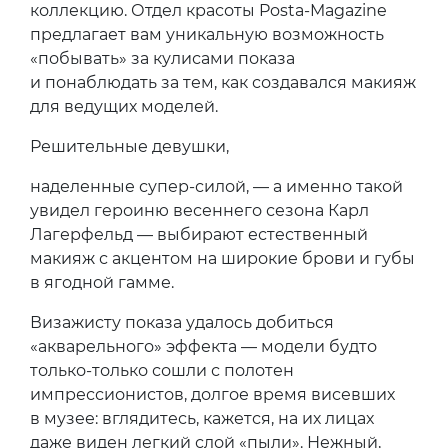
коллекцию. Отдел красоты Posta-Magazine
предлагает вам уникальную возможность
«побывать» за кулисами показа
и понаблюдать за тем, как создавался макияж
для ведущих моделей.
Решительные девушки,
наделенные супер-силой, — а именно такой
увидел героиню весеннего сезона Карл
Лагерфельд — выбирают естественный
макияж с акцентом на широкие брови и губы
в ягодной гамме.
Визажисту показа удалось добиться
«акварельного» эффекта — модели будто
только-только сошли с полотен
импрессионистов, долгое время висевших
в музее: вглядитесь, кажется, на их лицах
даже виден легкий слой «пыли». Нежный,