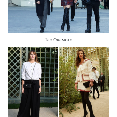
Тао Окамото