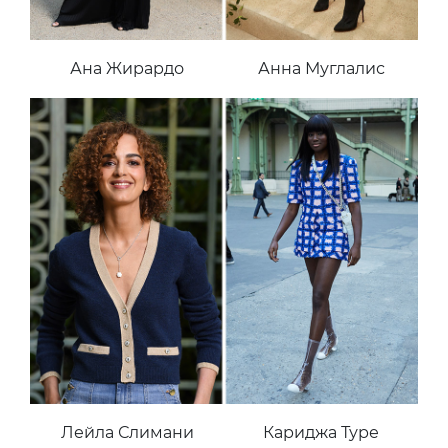
Ана Жирардо
Анна Муглалис
Лейла Слимани
Кариджа Туре