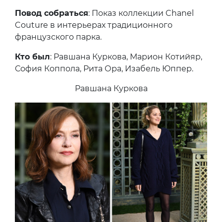
Повод собраться
: Показ коллекции Chanel
Couture в интерьерах традиционного
французского парка.
Кто был
: Равшана Куркова, Марион Котийяр,
София Коппола, Рита Ора, Изабель Юппер.
Равшана Куркова