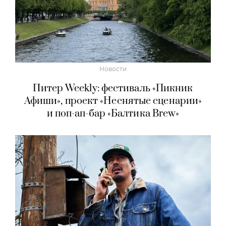
Новости
Питер Weekly: фестиваль «Пикник
Афиши», проект «Неснятые сценарии»
и поп-ап-бар «Балтика Brew»