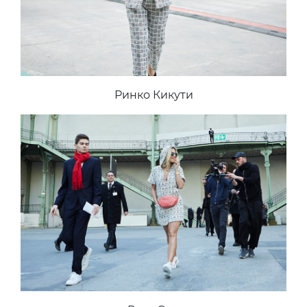
Ринко Кикути