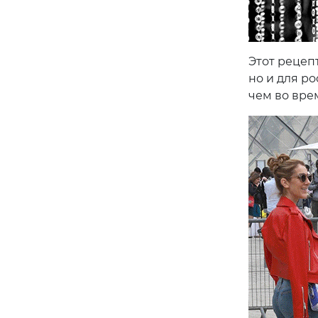
Этот рецепт
но и для р
чем во вре