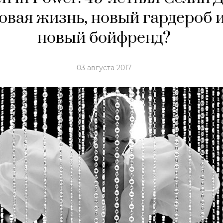
овая жизнь, новый гардероб 
новый бойфренд?
03 августа 2017