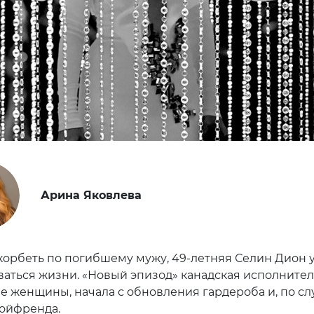
Арина Яковлева
корбеть по погибшему мужу, 49-летняя Селин Дион 
ваться жизни. «Новый эпизод» канадская исполнител
ие женщины, начала с обновления гардероба и, по сл
ойфренда.