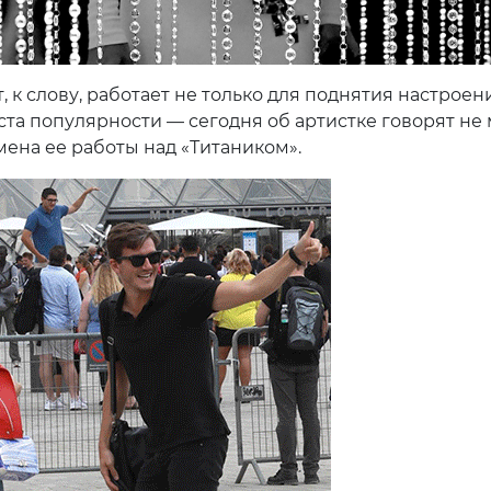
, к слову, работает не только для поднятия настроен
оста популярности — сегодня об артистке говорят не
мена ее работы над «Титаником».