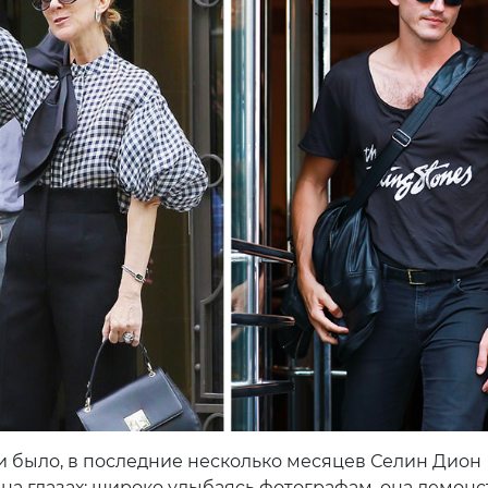
ни было, в последние несколько месяцев Селин Дион
 на глазах: широко улыбаясь фотографам, она демон