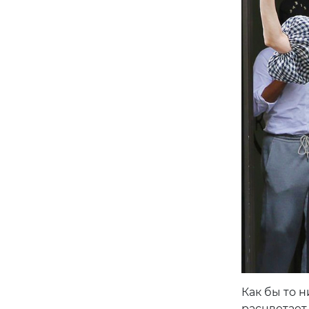
Как бы то 
расцветает