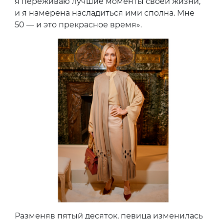
я переживаю лучшие моменты своей жизни,
и я намерена насладиться ими сполна. Мне
50 — и это прекрасное время».
Разменяв пятый десяток, певица изменилась