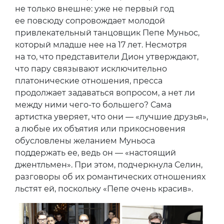
не только внешне: уже не первый год
ее повсюду сопровождает молодой
привлекательный танцовщик Пепе Муньос,
который младше нее на 17 лет. Несмотря
на то, что представители Дион утверждают,
что пару связывают исключительно
платонические отношения, пресса
продолжает задаваться вопросом, а нет ли
между ними чего-то большего? Сама
артистка уверяет, что они — «лучшие друзья»,
а любые их объятия или прикосновения
обусловлены желанием Муньоса
поддержать ее, ведь он — «настоящий
джентльмен». При этом, подчеркнула Селин,
разговоры об их романтических отношениях
льстят ей, поскольку «Пепе очень красив».