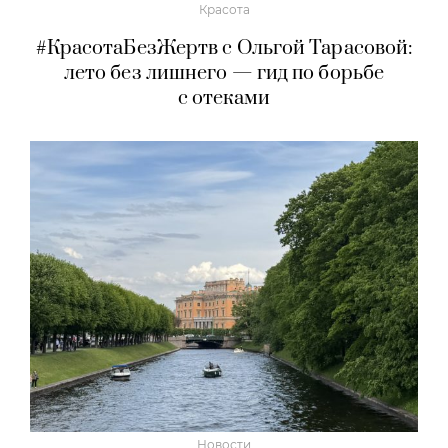
Красота
#КрасотаБезЖертв с Ольгой Тарасовой:
лето без лишнего — гид по борьбе
с отеками
Новости