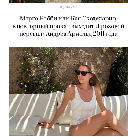
Культура
Марго Робби или Кая Скоделарио:
в повторный прокат выходит «Грозовой
перевал» Андреа Арнольд 2011 года