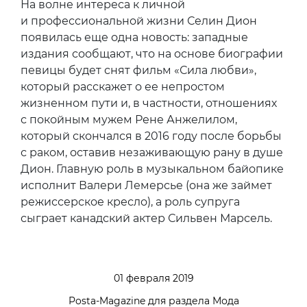
На волне интереса к личной
и профессиональной жизни Селин Дион
появилась еще одна новость: западные
издания сообщают, что на основе биографии
певицы будет снят фильм «Сила любви»,
который расскажет о ее непростом
жизненном пути и, в частности, отношениях
с покойным мужем Рене Анжелилом,
который скончался в 2016 году после борьбы
с раком, оставив незаживающую рану в душе
Дион. Главную роль в музыкальном байопике
исполнит Валери Лемерсье (она же займет
режиссерское кресло), а роль супруга
сыграет канадский актер Сильвен Марсель.
01 февраля 2019
Posta-Magazine для раздела Мода