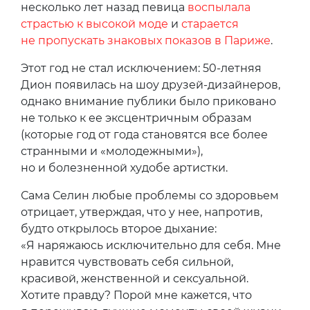
несколько лет назад певица
воспылала
страстью к высокой моде
и
старается
не пропускать знаковых показов в Париже
.
Этот год не стал исключением: 50-летняя
Дион появилась на шоу друзей-дизайнеров,
однако внимание публики было приковано
не только к ее эксцентричным образам
(которые год от года становятся все более
странными и «молодежными»),
но и болезненной худобе артистки.
Сама Селин любые проблемы со здоровьем
отрицает, утверждая, что у нее, напротив,
будто открылось второе дыхание:
«Я наряжаюсь исключительно для себя. Мне
нравится чувствовать себя сильной,
красивой, женственной и сексуальной.
Хотите правду? Порой мне кажется, что