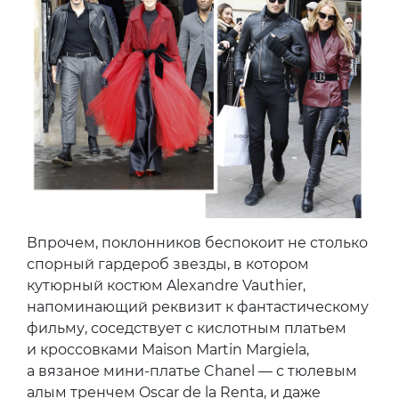
Впрочем, поклонников беспокоит не столько
спорный гардероб звезды, в котором
кутюрный костюм Alexandre Vauthier,
напоминающий реквизит к фантастическому
фильму, соседствует с кислотным платьем
и кроссовками Maison Martin Margiela,
а вязаное мини-платье Chanel — с тюлевым
алым тренчем Oscar de la Renta, и даже