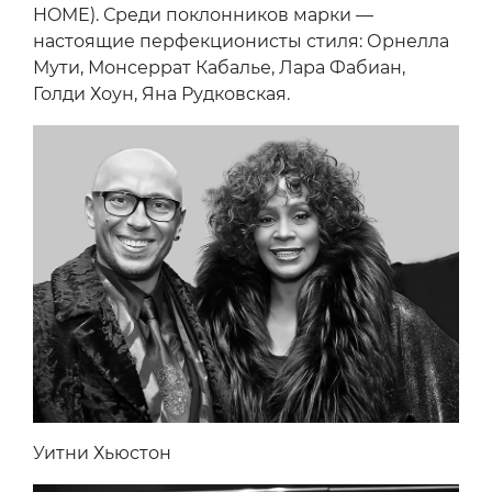
HOME). Среди поклонников марки —
настоящие перфекционисты стиля: Орнелла
Мути, Монсеррат Кабалье, Лара Фабиан,
Голди Хоун, Яна Рудковская.
Уитни Хьюстон