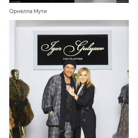
Орнелла Мути