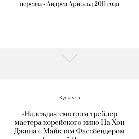
перевал» Андреа Арнольд 2011 года
Культура
«Надежда»: смотрим трейлер
мастера корейского кино На Хон
Джина с Майклом Фассбендером