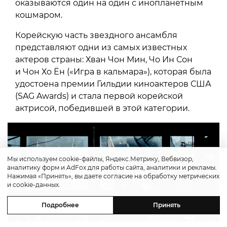
оказываются один на один с инопланетным
кошмаром.
Корейскую часть звездного ансамбля
представляют одни из самых известных
актеров страны: Хван Чон Мин, Чо Ин Сон
и Чон Хо Ён («Игра в кальмара»), которая была
удостоена премии Гильдии киноактеров США
(SAG Awards) и стала первой корейской
актрисой, победившей в этой категории.
Мы используем cookie-файлы, Яндекс.Метрику, Вебвизор,
аналитику форм и AdFox для работы сайта, аналитики и рекламы.
Нажимая «Принять», вы даете согласие на обработку метрических
и cookie-данных.
Подробнее
Принять