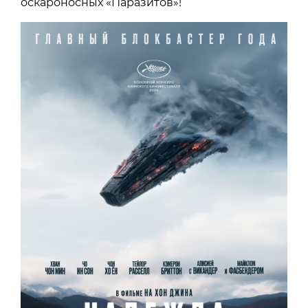
оскароносных «Паразитов»!