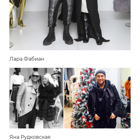
Лара Фабиан
Яна Рудковская