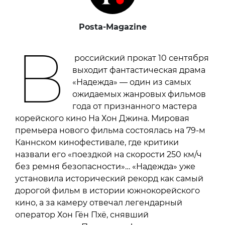
Posta-Magazine
В
российский прокат 10 сентября
выходит фантастическая драма
«Надежда» — один из самых
ожидаемых жанровых фильмов
года от признанного мастера
корейского кино На Хон Джина. Мировая
премьера нового фильма состоялась на 79-м
Каннском кинофестивале, где критики
назвали его «поездкой на скорости 250 км/ч
без ремня безопасности»… «Надежда» уже
установила исторический рекорд как самый
дорогой фильм в истории южнокорейского
кино, а за камеру отвечал легендарный
оператор Хон Гён Пхё, снявший