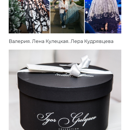
Валерия. Лена Кулецкая. Лера Кудрявцева