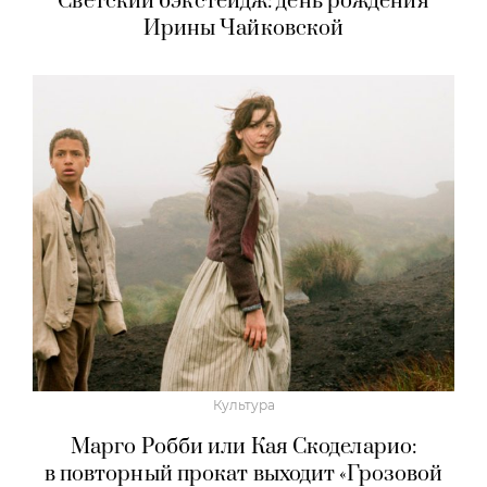
Светский бэкстейдж: день рождения
Ирины Чайковской
Культура
Марго Робби или Кая Скоделарио:
в повторный прокат выходит «Грозовой