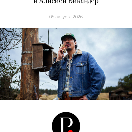
и Алисией Викандер
05 августа 2026