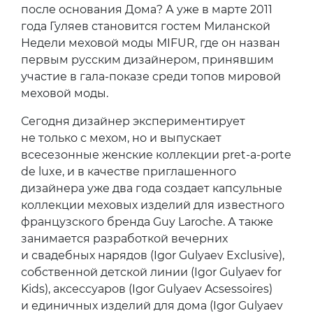
после основания Дома? А уже в марте 2011
года Гуляев становится гостем Миланской
Недели меховой моды MIFUR, где он назван
первым русским дизайнером, принявшим
участие в гала-показе среди топов мировой
меховой моды.
Сегодня дизайнер экспериментирует
не только с мехом, но и выпускает
всесезонные женские коллекции pret-a-porte
de luxe, и в качестве приглашенного
дизайнера уже два года создает капсульные
коллекции меховых изделий для известного
французского бренда Guy Laroche. А также
занимается разработкой вечерних
и свадебных нарядов (Igor Gulyaev Exclusive),
собственной детской линии (Igor Gulyaev for
Kids), аксессуаров (Igor Gulyaev Acsessoires)
и единичных изделий для дома (Igor Gulyaev