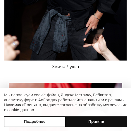
Хвича Лукка
Мы используем cookie-файлы, Яндекс.Метрику, Вебвизор,
аналитику форм и AdFox для работы сайта, аналитики и рекламы.
Нажимая «Принять», вы даете согласие на обработку метрических
и cookie-данных.
Подробнее
Принять