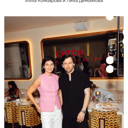
Инна Комбарова и Лина Дембикова