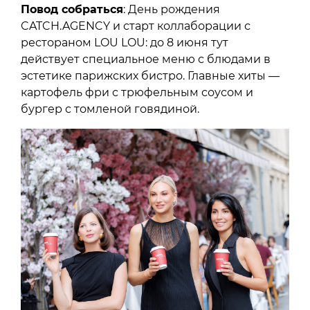
Повод собраться
: День рождения
CATCH.AGENCY и старт коллаборации с
рестораном LOU LOU: до 8 июня тут
действует специальное меню с блюдами в
эстетике парижских бистро. Главные хиты —
картофель фри с трюфельным соусом и
бургер с томленой говядиной.