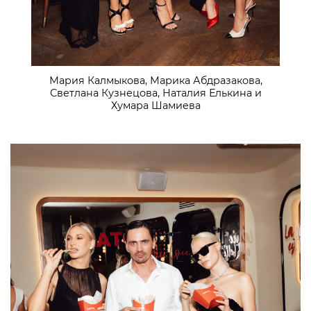
Мария Калмыкова, Марика Абдразакова,
Светлана Кузнецова, Наталия Елькина и
Хумара Шамиева