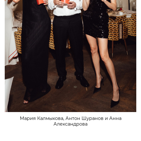
Мария Калмыкова, Антон Шуранов и Анна
Александрова