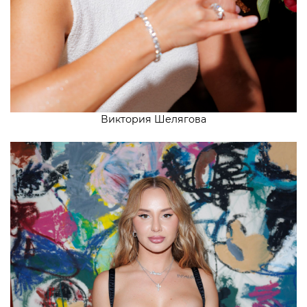
Виктория Шелягова