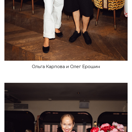
Ольга Карпова и Олег Ерошин