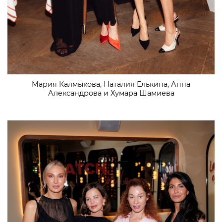
Мария Калмыкова, Наталия Елькина, Анна
Александрова и Хумара Шамиева