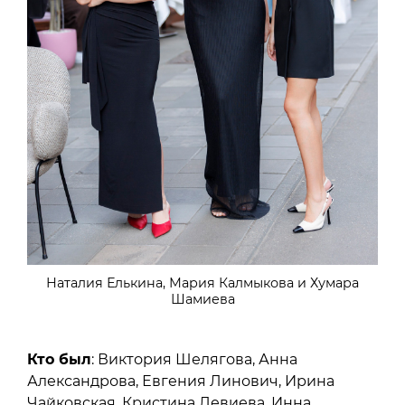
Наталия Елькина, Мария Калмыкова и Хумара
Шамиева
Кто был
: Виктория Шелягова, Анна
Александрова, Евгения Линович, Ирина
Чайковская, Кристина Левиева, Инна