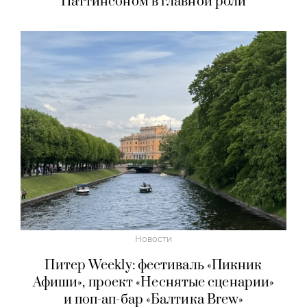
Паттинсоном в главной роли
Новости
Питер Weekly: фестиваль «Пикник
Афиши», проект «Неснятые сценарии»
и поп-ап-бар «Балтика Brew»