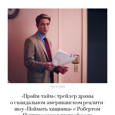
Культура
«Прайм-тайм»: трейлер драмы
о скандальном американском реалити-
шоу «Поймать хищника» с Робертом