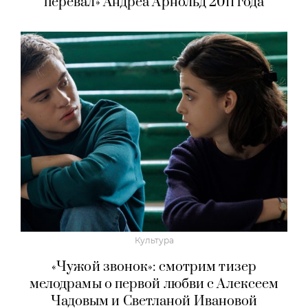
перевал» Андреа Арнольд 2011 года
Культура
«Чужой звонок»: смотрим тизер
мелодрамы о первой любви с Алексеем
Чадовым и Светланой Ивановой