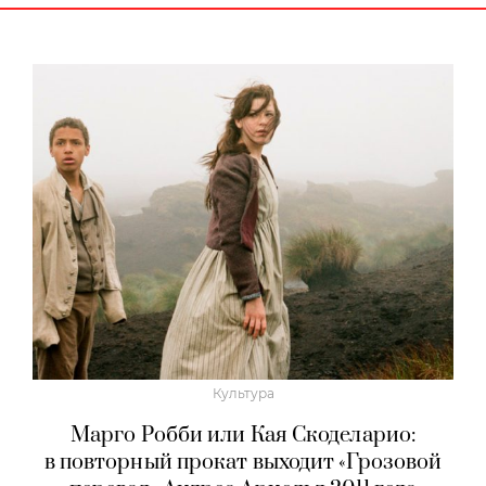
Культура
Марго Робби или Кая Скоделарио:
в повторный прокат выходит «Грозовой