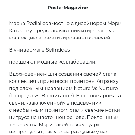
Posta-Magazine
Марка Rodial совместно с дизайнером Мэри
Катранзу представляют лимитированную
коллекцию ароматизированных свечей.
В универмаге Selfridges
поощряют модные коллаборации.
Вдохновением для создания свечей стала
коллекция «принцессы принтов» Катранзу
под сложным названием Nature Vs Nurture
(Природа vs. Воспитание). В основе аромата
свечи, «заключенной» в подсвечник
с необычным принтом, стали свежие нотки
цитруса на цветочной основе. Поклонники
творчества Мэри такой «аксессуар»
не пропустят, так что на раздумье у вас