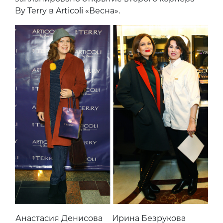
By Terry в Articoli «Весна».
Анастасия Денисова
Ирина Безрукова