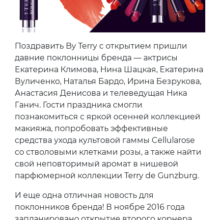
Поздравить By Terry с открытием пришли
давние поклонницы бренда — актрисы
Екатерина Климова, Нина Шацкая, Екатерина
Вуличенко, Наталья Бардо, Ирина Безрукова,
Анастасия Денисова и телеведущая Ника
Ганич. Гости праздника смогли
познакомиться с яркой осенней коллекцией
макияжа, попробовать эффективные
средства ухода культовой гаммы Cellularose
со стволовыми клетками розы, а также найти
свой неповторимый аромат в нишевой
парфюмерной коллекции Terry de Gunzburg.
И еще одна отличная новость для
поклонников бренда! В ноябре 2016 года
запланировано открытие второго корнера