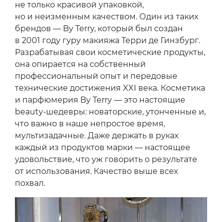
не только красивой упаковкой,
но и неизменным качеством. Один из таких
брендов — By Terry, который был создан
в 2001 году гуру макияжа Терри де Гинзбург.
Разрабатывая свои косметические продукты,
она опирается на собственный
профессиональный опыт и передовые
технические достижения XXI века. Косметика
и парфюмерия By Terry — это настоящие
beauty-шедевры: новаторские, утонченные и,
что важно в наше непростое время,
мультизадачные. Даже держать в руках
каждый из продуктов марки — настоящее
удовольствие, что уж говорить о результате
от использования. Качество выше всех
похвал.