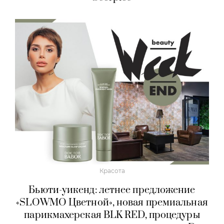
Красота
Бьюти-уикенд: летнее предложение
«SLOWMO Цветной», новая премиальная
парикмахерская BLK RED, процедуры