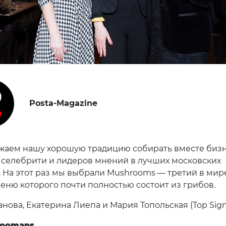
Posta-Magazine
аем нашу хорошую традицию собирать вместе бизн
 селебрити и лидеров мнений в лучших московских
. На этот раз мы выбрали Mushrooms — третий в мир
меню которого почти полностью состоит из грибов.
нова, Екатерина Лиепа и Мария Топольская (Top Sign
Coomans