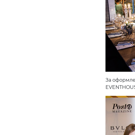
За оформле
EVENTHOU