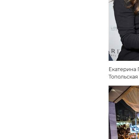
Екатерина П
Топольская 