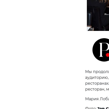
Мы продолж
аудиторию,
ресторанах
ресторан, 
Мария Лоба
Фото:
Jan 