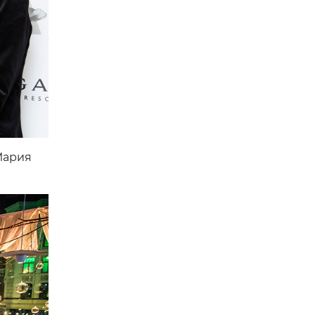
 Мария