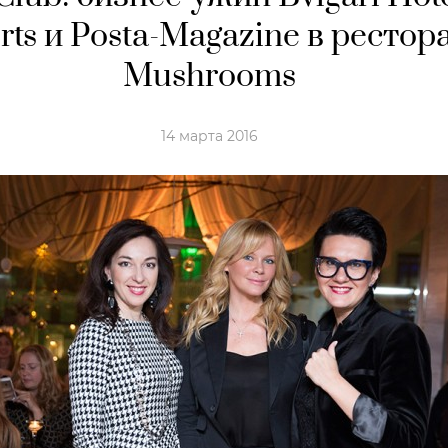
rts и Posta-Magazine в рестор
Mushrooms
14 марта 2016