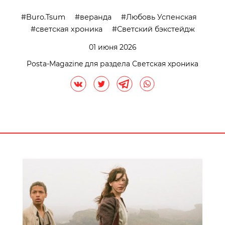
Buro.Tsum
веранда
Любовь Успенская
светская хроника
Светский бэкстейдж
01 июня 2026
Posta-Magazine для раздела Светская хроника