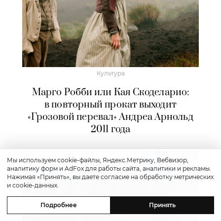
Культура
Марго Робби или Кая Скоделарио:
в повторный прокат выходит
«Грозовой перевал» Андреа Арнольд
2011 года
Мы используем cookie-файлы, Яндекс.Метрику, Вебвизор,
аналитику форм и AdFox для работы сайта, аналитики и рекламы.
Нажимая «Принять», вы даете согласие на обработку метрических
и cookie-данных.
Подробнее
Принять