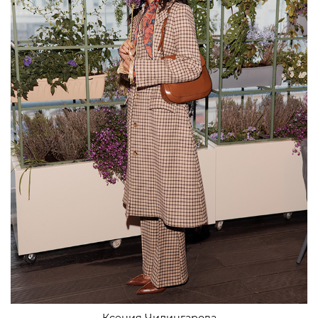
Ксения Чилингарова