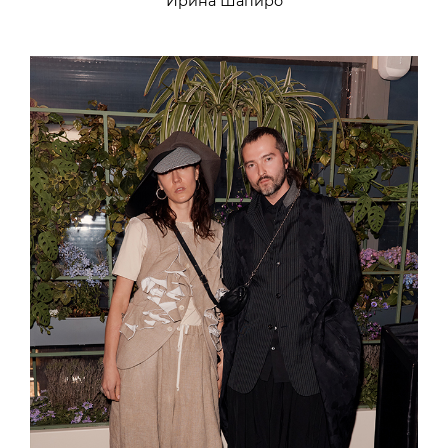
Ирина Шапиро