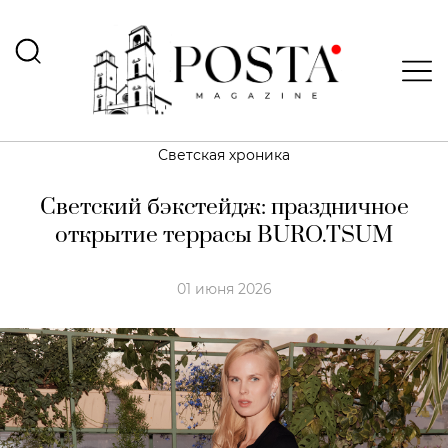
Светская хроника
Светский бэкстейдж: праздничное
открытие террасы BURO.TSUM
01 июня 2026