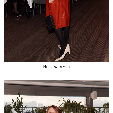
Инга Бергман