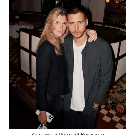
Кристина и Дмитрий Викулины