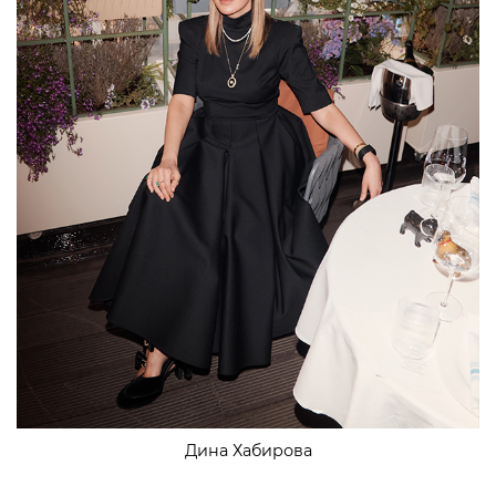
Дина Хабирова