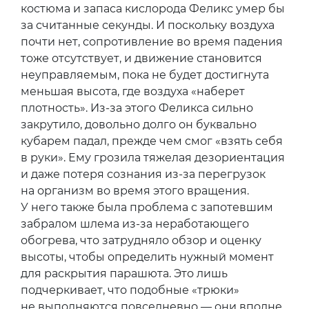
костюма и запаса кислорода Феликс умер бы
за считанные секунды. И поскольку воздуха
почти нет, сопротивление во время падения
тоже отсутствует, и движение становится
неуправляемым, пока не будет достигнута
меньшая высота, где воздуха «наберет
плотность». Из-за этого Феликса сильно
закрутило, довольно долго он буквально
кубарем падал, прежде чем смог «взять себя
в руки». Ему грозила тяжелая дезориентация
и даже потеря сознания из-за перегрузок
на организм во время этого вращения.
У него также была проблема с запотевшим
забралом шлема из-за неработающего
обогрева, что затрудняло обзор и оценку
высоты, чтобы определить нужный момент
для раскрытия парашюта. Это лишь
подчеркивает, что подобные «трюки»
не выполняются повседневно — они вполне