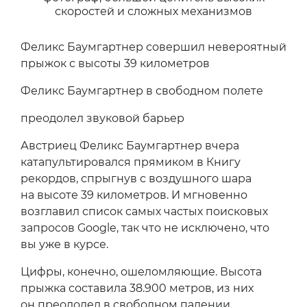
скоростей и сложных механизмов
Феликс Баумгартнер совершил невероятный
прыжок с высоты 39 километров
Феликс Баумгартнер в свободном полете
преодолел звуковой барьер
Австриец Феликс Баумгартнер вчера
катапультировался прямиком в Книгу
рекордов, спрыгнув с воздушного шара
на высоте 39 километров. И мгновенно
возглавил список самых частых поисковых
запросов Google, так что не исключено, что
вы уже в курсе.
Цифры, конечно, ошеломляющие. Высота
прыжка составила 38.900 метров, из них
он преодолел в свободном падении