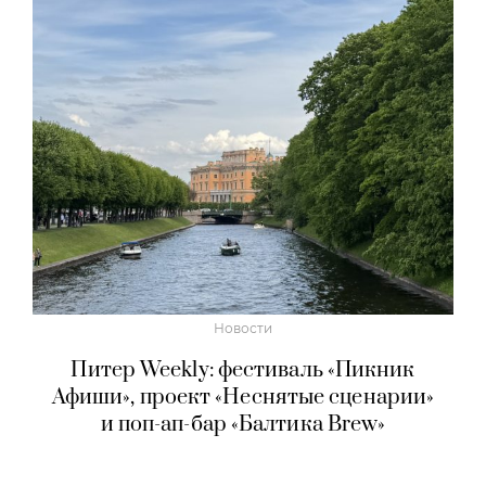
Новости
Питер Weekly: фестиваль «Пикник
Афиши», проект «Неснятые сценарии»
и поп-ап-бар «Балтика Brew»