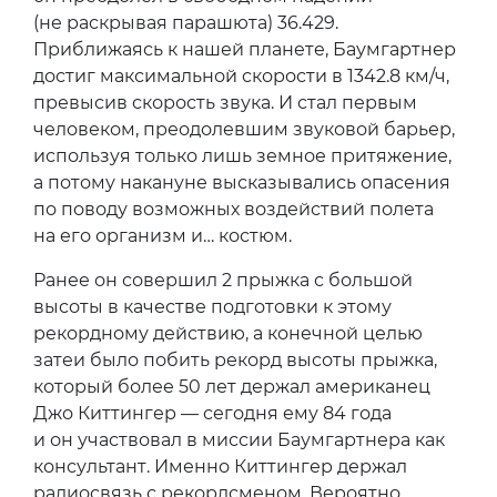
(не раскрывая парашюта) 36.429.
Приближаясь к нашей планете, Баумгартнер
достиг максимальной скорости в 1342.8 км/ч,
превысив скорость звука. И стал первым
человеком, преодолевшим звуковой барьер,
используя только лишь земное притяжение,
а потому накануне высказывались опасения
по поводу возможных воздействий полета
на его организм и… костюм.
Ранее он совершил 2 прыжка с большой
высоты в качестве подготовки к этому
рекордному действию, а конечной целью
затеи было побить рекорд высоты прыжка,
который более 50 лет держал американец
Джо Киттингер — сегодня ему 84 года
и он участвовал в миссии Баумгартнера как
консультант. Именно Киттингер держал
радиосвязь с рекордсменом. Вероятно,