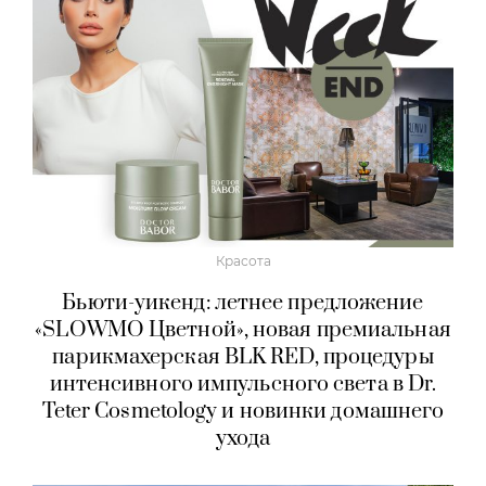
Красота
Бьюти-уикенд: летнее предложение
«SLOWMO Цветной», новая премиальная
парикмахерская BLK RED, процедуры
интенсивного импульсного света в Dr.
Teter Cosmetology и новинки домашнего
ухода