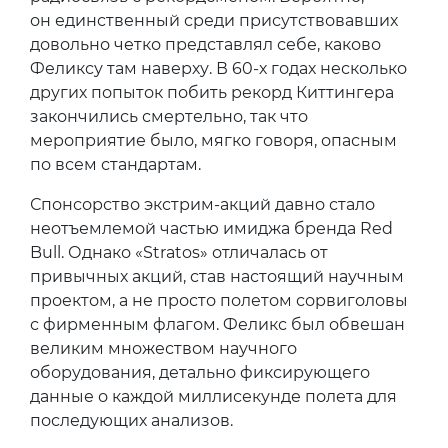
он единственный среди присутствовавших
довольно четко представлял себе, каково
Феликсу там наверху. В 60-х годах несколько
других попыток побить рекорд Киттингера
закончились смертельно, так что
мероприятие было, мягко говоря, опасным
по всем стандартам.
Спонсорство экстрим-акций давно стало
неотъемлемой частью имиджа бренда Red
Bull. Однако «Stratos» отличалась от
привычных акций, став настоящий научным
проектом, а не просто полетом сорвиголовы
с фирменным флагом. Феликс был обвешан
великим множеством научного
оборудования, детально фиксирующего
данные о каждой миллисекунде полета для
последующих анализов.