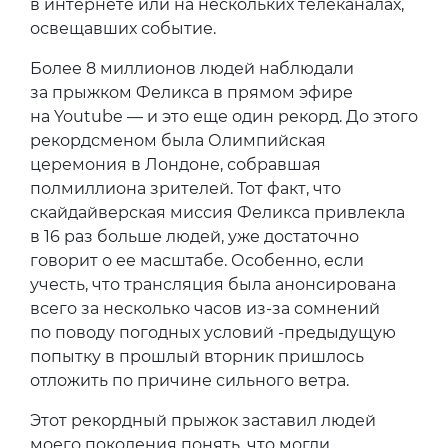
в интернете или на нескольких телеканалах,
освещавших событие.
Более 8 миллионов людей наблюдали
за прыжком Феликса в прямом эфире
на Youtube — и это еще один рекорд. До этого
рекордсменом была Олимпийская
церемония в Лондоне, собравшая
полмиллиона зрителей. Тот факт, что
скайдайверская миссия Феликса привлекла
в 16 раз больше людей, уже достаточно
говорит о ее масштабе. Особенно, если
учесть, что трансляция была анонсирована
всего за несколько часов из-за сомнений
по поводу погодных условий -предыдущую
попытку в прошлый вторник пришлось
отложить по причине сильного ветра.
Этот рекордный прыжок заставил людей
моего поколения понять, что могли