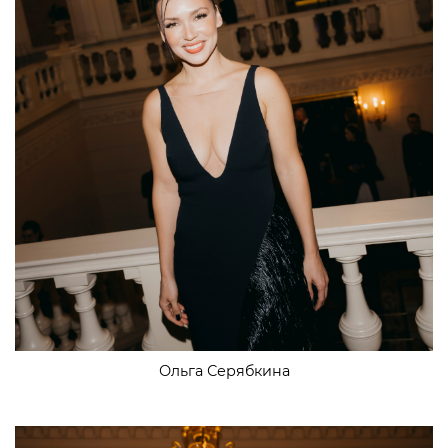
Ольга Серябкина