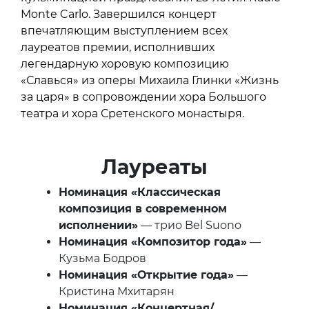
Monte Carlo. Завершился концерт
впечатляющим выступлением всех
лауреатов премии, исполнивших
легендарную хоровую композицию
«Славься» из оперы Михаила Глинки «Жизнь
за царя» в сопровождении хора Большого
театра и хора Сретенского монастыря.
Лауреаты
Номинация «Классическая
композиция в современном
исполнении»
— трио Bel Suono
Номинация «Композитор года»
—
Кузьма Бодров
Номинация «Открытие года»
—
Кристина Мхитарян
Номинация «Концертная/