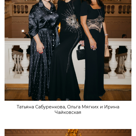
Татьяна Сабуренкова, Ольга Мягких и Ирина
Чайковская