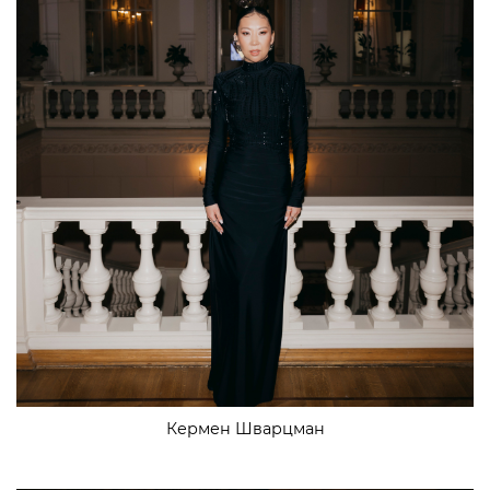
Кермен Шварцман