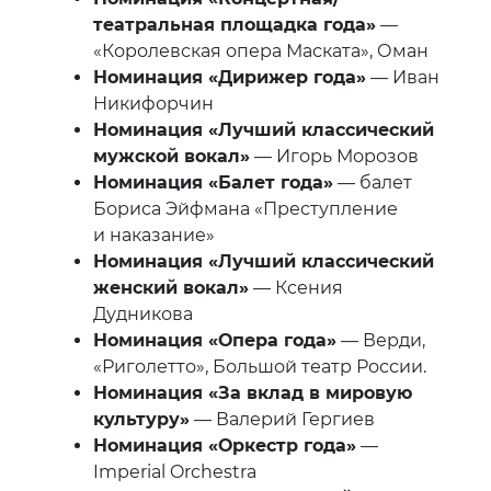
театральная площадка года»
—
«Королевская опера Маската», Оман
Номинация «Дирижер года»
— Иван
Никифорчин
Номинация «Лучший классический
мужской вокал»
— Игорь Морозов
Номинация «Балет года»
— балет
Бориса Эйфмана «Преступление
и наказание»
Номинация «Лучший классический
женский вокал»
— Ксения
Дудникова
Номинация «Опера года»
— Верди,
«Риголетто», Большой театр России.
Номинация «За вклад в мировую
культуру»
— Валерий Гергиев
Номинация «Оркестр года»
—
Imperial Orchestra