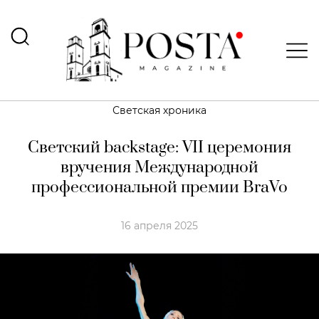
Светская хроника
Светский backstage: VII церемония
вручения Международной
профессиональной премии BraVo
16 апреля 2025