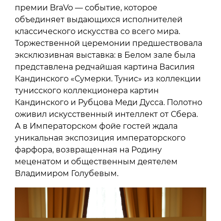
премии BraVo — событие, которое
объединяет выдающихся исполнителей
классического искусства со всего мира.
Торжественной церемонии предшествовала
эксклюзивная выставка: в Белом зале была
представлена редчайшая картина Василия
Кандинского «Сумерки. Тунис» из коллекции
тунисского коллекционера картин
Кандинского и Рубцова Меди Дусса. Полотно
оживил искусственный интеллект от Сбера.
А в Императорском фойе гостей ждала
уникальная экспозиция императорского
фарфора, возвращенная на Родину
меценатом и общественным деятелем
Владимиром Голубевым.