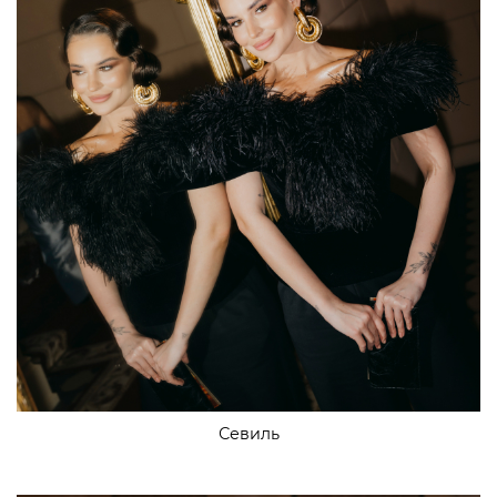
Севиль