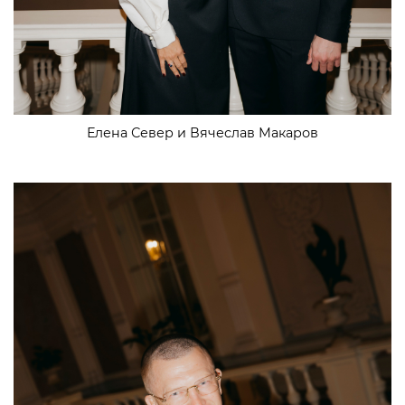
Елена Север и Вячеслав Макаров