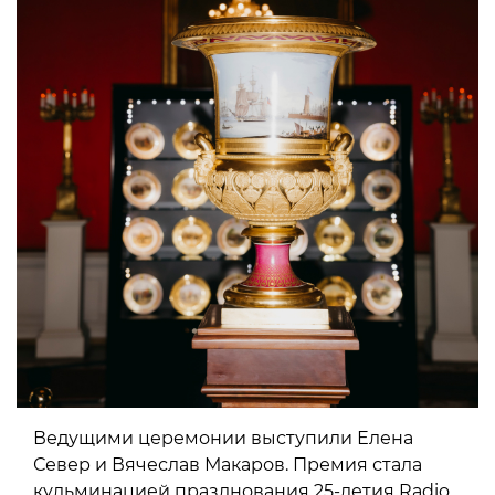
Ведущими церемонии выступили Елена
Север и Вячеслав Макаров. Премия стала
кульминацией празднования 25-летия Radio