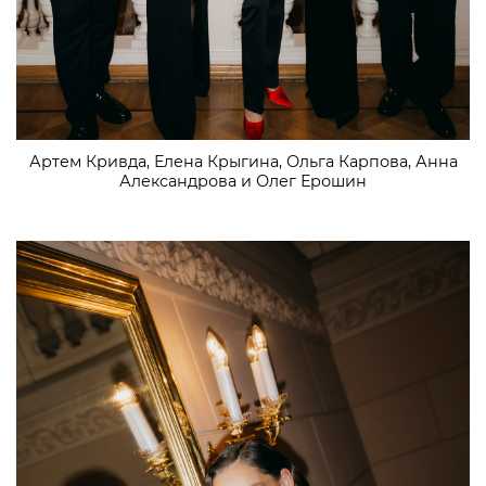
Артем Кривда, Елена Крыгина, Ольга Карпова, Анна
Александрова и Олег Ерошин