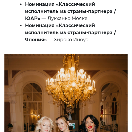
Номинация «Классический
исполнитель из страны-партнера /
ЮАР»
— Лукханьо Мояке
Номинация «Классический
исполнитель из страны-партнера /
Япония»
— Хироко Иноуэ