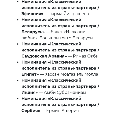
Номинация «Классический
исполнитель из страны-партнера /
Эфиопия»
— Гирма Йифрашева
Номинация «Классический
исполнитель из страны-партнера /
Беларусь»
— балет «Иллюзии
любви», Большой театр Беларуси
Номинация «Классический
исполнитель из страны-партнера /
Саудовская Аравия»
— Римаз Окби
Номинация «Классический
исполнитель из страны-партнера /
Египет»
— Хассан Моатаз эль Молла
Номинация «Классический
исполнитель из страны-партнера /
Индия»
— Амби Субраманиам
Номинация «Классический
исполнитель из страны-партнера /
Сербия»
— Ермин Ащерич