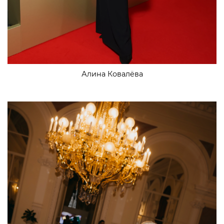
Алина Ковалёва