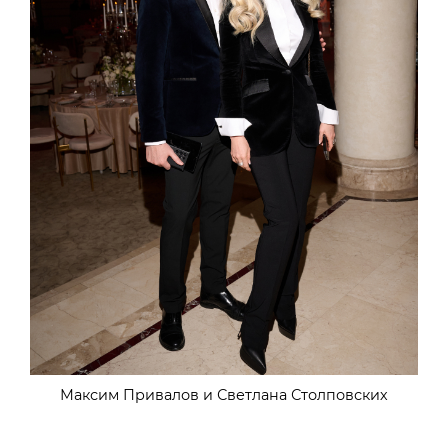
Максим Привалов и Светлана Столповских