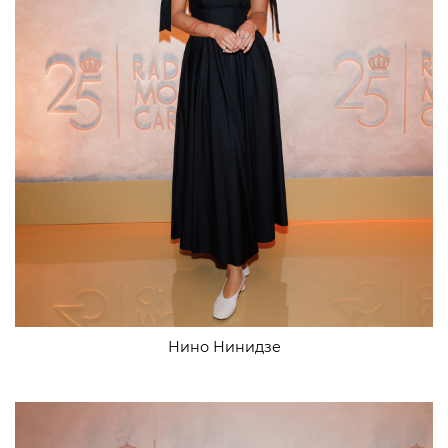
Нино Нинидзе