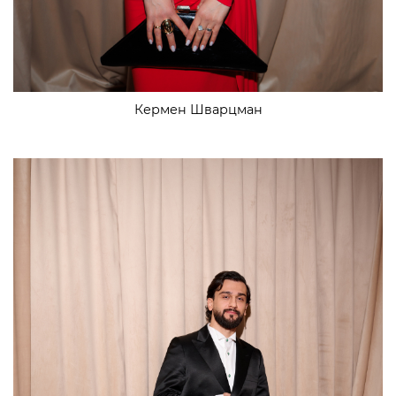
Кермен Шварцман