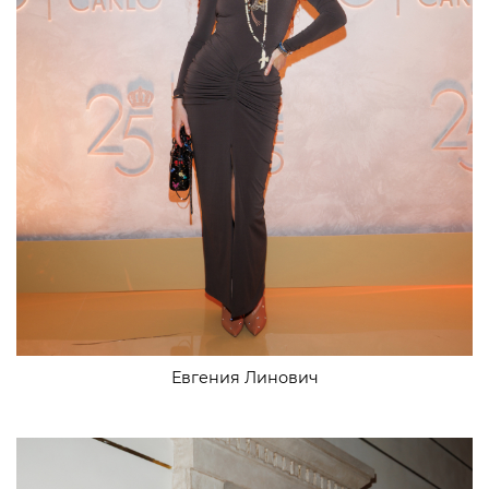
Евгения Линович