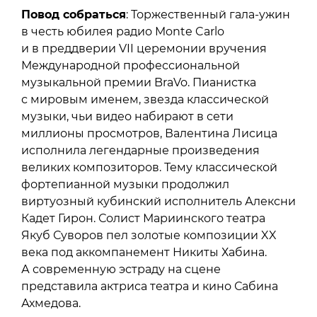
Повод собраться
: Торжественный гала-ужин
в честь юбилея радио Monte Carlo
и в преддверии VII церемонии вручения
Международной профессиональной
музыкальной премии BraVo. Пианистка
с мировым именем, звезда классической
музыки, чьи видео набирают в сети
миллионы просмотров, Валентина Лисица
исполнила легендарные произведения
великих композиторов. Тему классической
фортепианной музыки продолжил
виртуозный кубинский исполнитель Алексни
Кадет Гирон. Солист Мариинского театра
Якуб Суворов пел золотые композиции XX
века под аккомпанемент Никиты Хабина.
А современную эстраду на сцене
представила актриса театра и кино Сабина
Ахмедова.