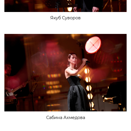
Якуб Суворов
Сабина Ахмедова