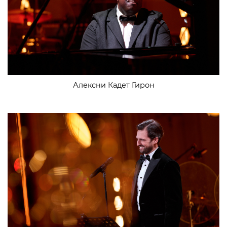
Алексни Кадет Гирон