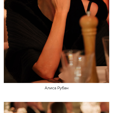
Алиса Рубан