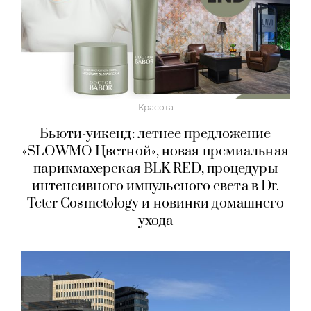
Красота
Бьюти-уикенд: летнее предложение
«SLOWMO Цветной», новая премиальная
парикмахерская BLK RED, процедуры
интенсивного импульсного света в Dr.
Teter Cosmetology и новинки домашнего
ухода