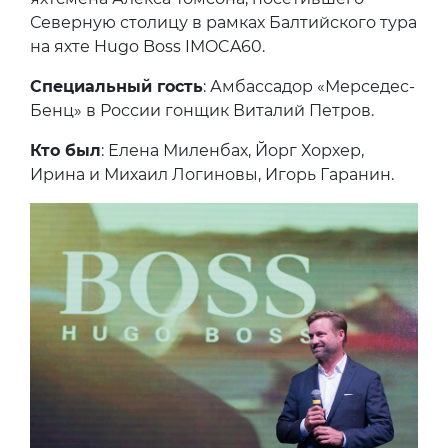
Северную столицу в рамках Балтийского тура
на яхте Hugo Boss IMOCA60.
Специальный гость
: Амбассадор «Мерседес-
Бенц» в России гонщик Виталий Петров.
Кто был
: Елена Миленбах, Йорг Хорхер,
Ирина и Михаил Логиновы, Игорь Гаранин.