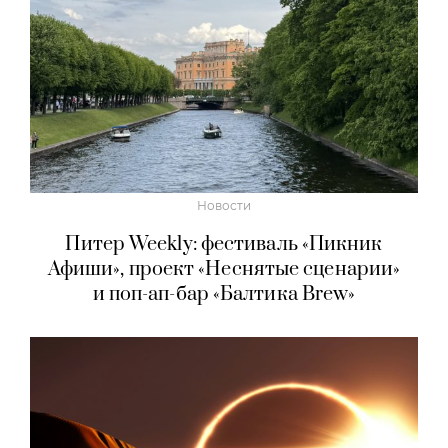
Новости
Питер Weekly: фестиваль «Пикник
Афиши», проект «Неснятые сценарии»
и поп-ап-бар «Балтика Brew»