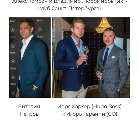
Алекс Томсон и Владимир Любомиров (Яхт-
клуб Санкт-Петербурга)
Виталий
Йорг Хорхер (Hugo Boss)
Петров
и Игорь Гаранин (GQ)