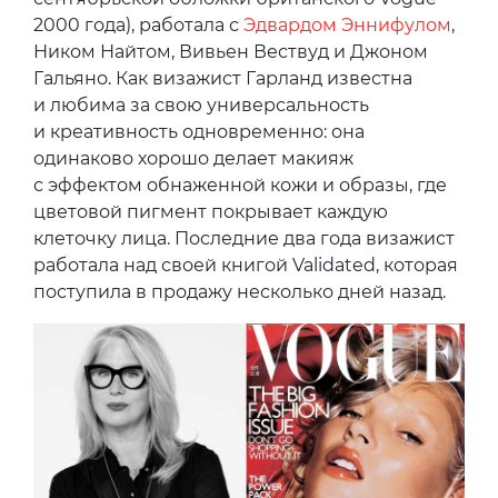
2000 года), работала с
Эдвардом Эннифулом
,
Ником Найтом, Вивьен Вествуд и Джоном
Гальяно. Как визажист Гарланд известна
и любима за свою универсальность
и креативность одновременно: она
одинаково хорошо делает макияж
с эффектом обнаженной кожи и образы, где
цветовой пигмент покрывает каждую
клеточку лица. Последние два года визажист
работала над своей книгой Validated, которая
поступила в продажу несколько дней назад.