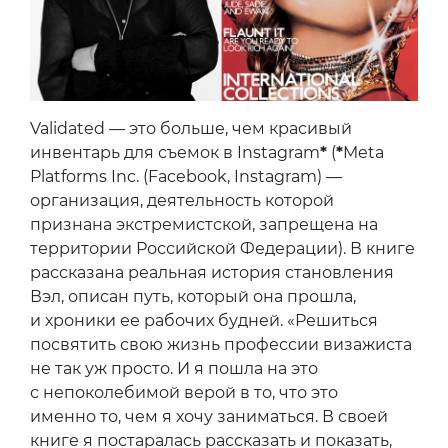
Validated — это больше, чем красивый
инвентарь для съемок в Instagram
*
(
*
Meta
Platforms Inc. (Facebook, Instagram) —
организация, деятельность которой
признана экстремистской, запрещена на
территории Российской Федерации). В книге
рассказана реальная история становления
Вэл, описан путь, который она прошла,
и хроники ее рабочих будней. «Решиться
посвятить свою жизнь профессии визажиста
не так уж просто. И я пошла на это
с непоколебимой верой в то, что это
именно то, чем я хочу заниматься. В своей
книге я постаралась рассказать и показать,