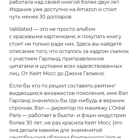
работала над своей книгой более двух лет.
Издание уже доступно на Amazon и стоит
чуть менее 30 долларов.
Validated — это не просто альбом
с красивыми картинками, и покупать книгу
стоит не только ради них. Здесь вы найдете
описание того, что осталось за кадром съемок
с участием Гарланд, приправленное
цитатами и шутками всех задействованных
лиц. От Кейт Мосс до Джона Гальяно.
Если бы кто-то решил составить рейтинг
выдающихся визажистов поколения, имя Вэл
Гарланд значилось бы где-нибудь в верхних
строчках. Вэл — директор по макияжу L’Oréal
Paris — работает в бьюти- и фэшн-индустрии
более 30 лет, не раз красила Кейт Мосс (это
она делала макияж для знаменитой
сентябрьской обложки британского Vogue