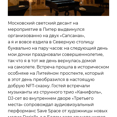
Московский светский десант на
мероприятие в Питер выдвинулся
организованно на двух «Сапсанах»,
а я и вовсе ездила в Северную столицу
буквально на пару часов: на следующий день
мои дочки праздновали совершеннолетие,
так что я в тот же день вернулась домой
на самолете. Встреча прошла в историческом
особняке на Литейном проспекте, который
в этот день преобразился в настоящую
добрую NFT-сказку. Гостей встречали
музыканты из струнного трио «Канифоль»,
DJ-сет во внутреннем дворе «Третьего
места» сопровождал аудиовизуальный
перформанс Save Space от художницы новых