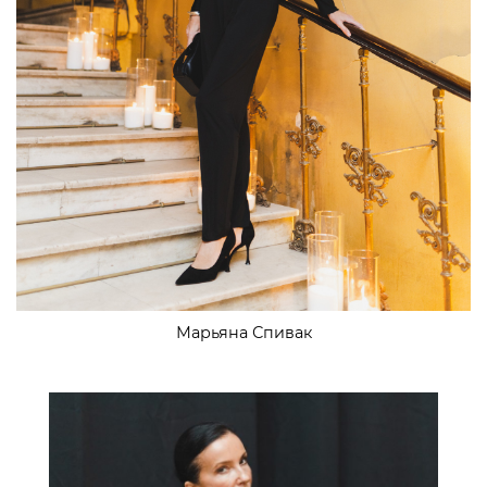
Марьяна Спивак