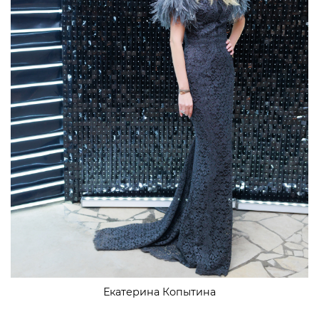
Екатерина Копытина