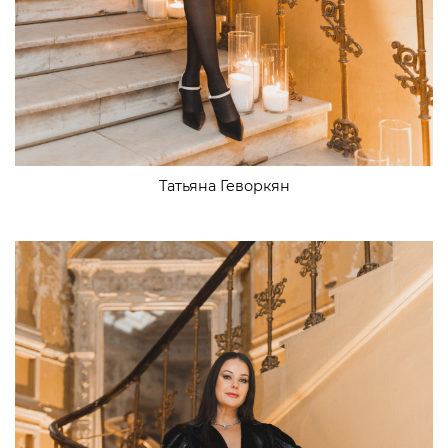
Татьяна Геворкян