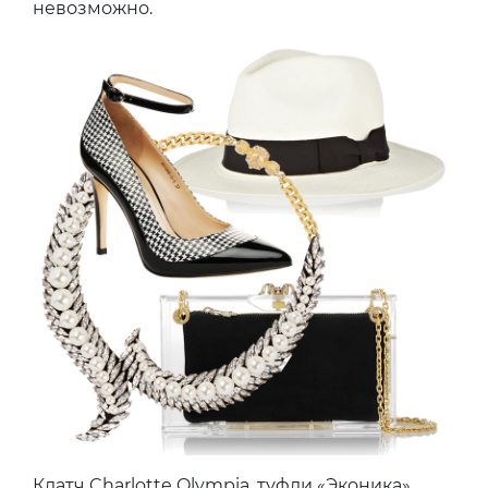
невозможно.
Клатч Charlotte Olympia, туфли «Эконика»,