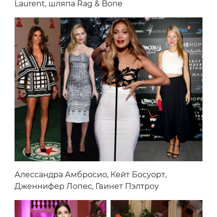
Laurent, шляпа Rag & Bone
Алессандра Амбросио, Кейт Босуорт,
Дженнифер Лопес, Гвинет Пэлтроу