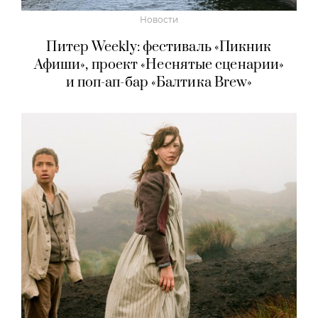
Новости
Питер Weekly: фестиваль «Пикник
Афиши», проект «Неснятые сценарии»
и поп-ап-бар «Балтика Brew»