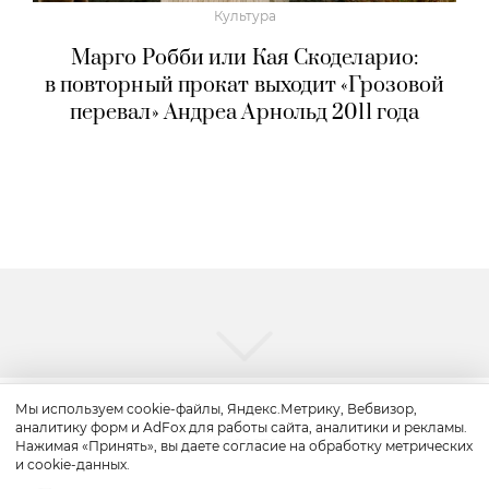
Культура
Марго Робби или Кая Скоделарио:
в повторный прокат выходит «Грозовой
перевал» Андреа Арнольд 2011 года
Мы используем cookie-файлы, Яндекс.Метрику, Вебвизор,
аналитику форм и AdFox для работы сайта, аналитики и рекламы.
Красота
Нажимая «Принять», вы даете согласие на обработку метрических
и cookie-данных.