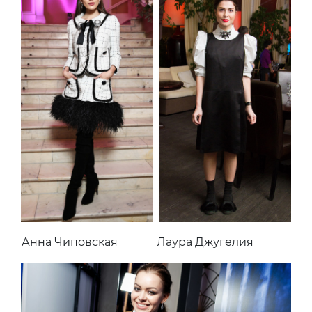
Анна Чиповская
Лаура Джугелия