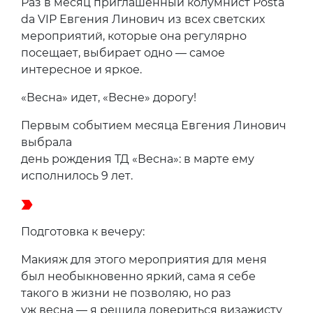
Раз в месяц приглашенный колумнист Posta
da VIP Евгения Линович из всех светских
мероприятий, которые она регулярно
посещает, выбирает одно — самое
интересное и яркое.
«Весна» идет, «Весне» дорогу!
Первым событием месяца Евгения Линович
выбрала
день рождения ТД «Весна»: в марте ему
исполнилось 9 лет.
Подготовка к вечеру:
Макияж для этого мероприятия для меня
был необыкновенно яркий, сама я себе
такого в жизни не позволяю, но раз
уж весна — я решила довериться визажисту