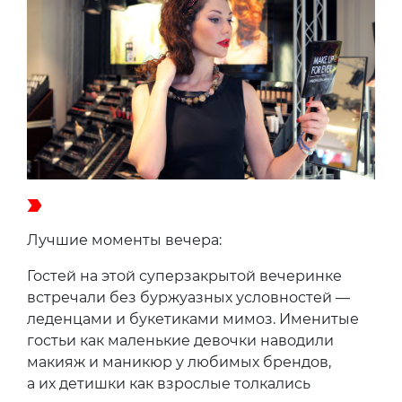
Лучшие моменты вечера:
Гостей на этой суперзакрытой вечеринке
встречали без буржуазных условностей —
леденцами и букетиками мимоз. Именитые
гостьи как маленькие девочки наводили
макияж и маникюр у любимых брендов,
а их детишки как взрослые толкались