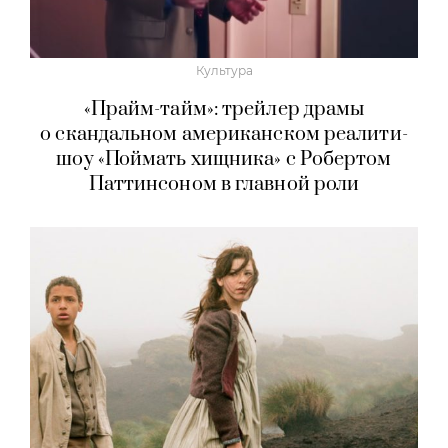
Культура
«Прайм-тайм»: трейлер драмы
о скандальном американском реалити-
шоу «Поймать хищника» с Робертом
Паттинсоном в главной роли