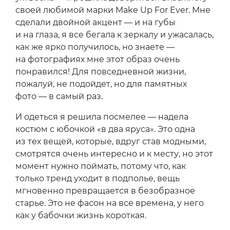
своей любимой марки Make Up For Ever. Мне
сделали двойной акцент — и на губы
и на глаза, я все бегала к зеркалу и ужасалась,
как же ярко получилось, но знаете —
на фотографиях мне этот образ очень
понравился! Для повседневной жизни,
пожалуй, не подойдет, но для памятных
фото — в самый раз.
И одеться я решила посмелее — надела
костюм с юбочкой «в два яруса». Это одна
из тех вещей, которые, вдруг став модными,
смотрятся очень интересно и к месту, но этот
момент нужно поймать, потому что, как
только тренд уходит в подполье, вещь
мгновенно превращается в безобразное
старье. Это не фасон на все времена, у него
как у бабочки жизнь короткая.