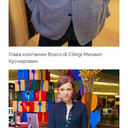
Глава компании Bosco di Ciliegi Михаил
Куснирович