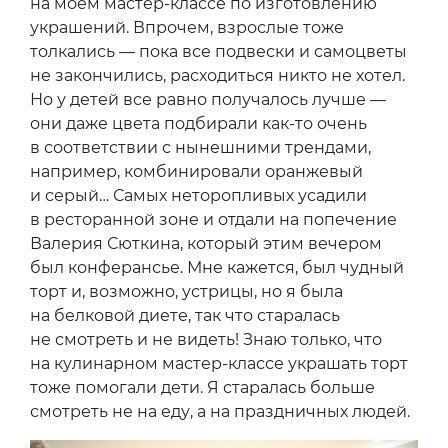
на моем мастер-классе по изготовлению
украшений. Впрочем, взрослые тоже
толкались — пока все подвески и самоцветы
не закончились, расходиться никто не хотел.
Но у детей все равно получалось лучше —
они даже цвета подбирали как-то очень
в соответствии с нынешними трендами,
например, комбинировали оранжевый
и серый… Самых неторопливых усадили
в ресторанной зоне и отдали на попечение
Валерия Сюткина, который этим вечером
был конферансье. Мне кажется, был чудный
торт и, возможно, устрицы, но я была
на белковой диете, так что старалась
не смотреть и не видеть! Знаю только, что
на кулинарном мастер-классе украшать торт
тоже помогали дети. Я старалась больше
смотреть не на еду, а на праздничных людей.