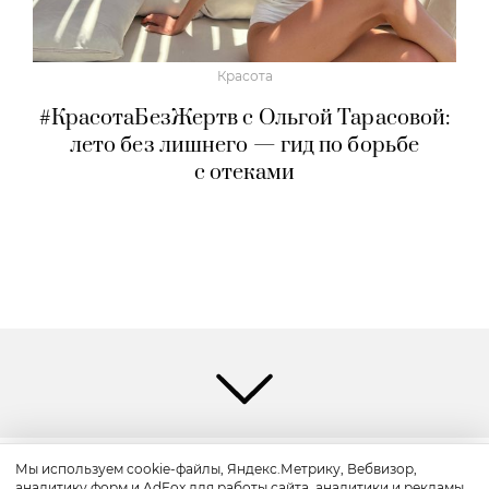
Красота
#КрасотаБезЖертв с Ольгой Тарасовой:
лето без лишнего — гид по борьбе
с отеками
Мы используем cookie-файлы, Яндекс.Метрику, Вебвизор,
аналитику форм и AdFox для работы сайта, аналитики и рекламы.