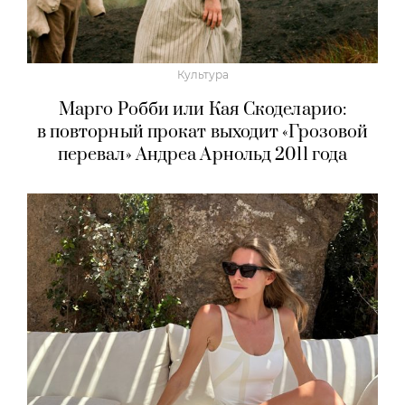
Культура
Марго Робби или Кая Скоделарио:
в повторный прокат выходит «Грозовой
перевал» Андреа Арнольд 2011 года