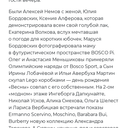
Гости вечера:
Были Алексей Немов с женой, Юлия
Бордовских, Ксения Алферова, которая
демонстрировала всем свой голубой лак,
Екатерина Волкова, вслух мечтавшая
о погоде для коротких юбочек. Маруся
Бордовских фотографировала маму
в футуристическом пространстве BOSCO Pi.
Олег и Анастасия Меньшиковы примеряли
Олимпийские наряды от Bosco Sport, а Сын
Ирины Лобачёвой и Ильи Авербуха Мартин
скупал Lego коробками — день рождения
«Весны» совпал с его собственным. На 2-ом
«модном» этаже Ингеборга Дапкунайте,
Николай Усков, Алика Смехова, Ольга Шелест
и Лариса Вербицкая встречали показы
Ermanno Scervino, Moschino, Barabara Bui,
Burberry новую коллекцию Александра