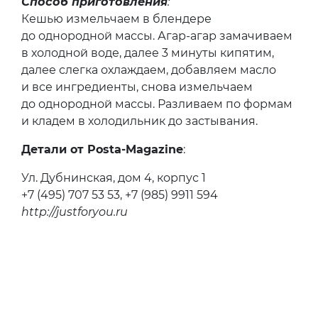
Способ приготовления
:
Кешью измельчаем в блендере
до однородной массы. Агар-агар замачиваем
в холодной воде, далее 3 минуты кипятим,
далее слегка охлаждаем, добавляем масло
и все ингредиенты, снова измельчаем
до однородной массы. Разливаем по формам
и кладем в холодильник до застывания.
Детали от Posta-Magazine
:
Ул. Дубнинская, дом 4, корпус 1
+7 (495) 707 53 53, +7 (985) 9911 594
http://justforyou.ru