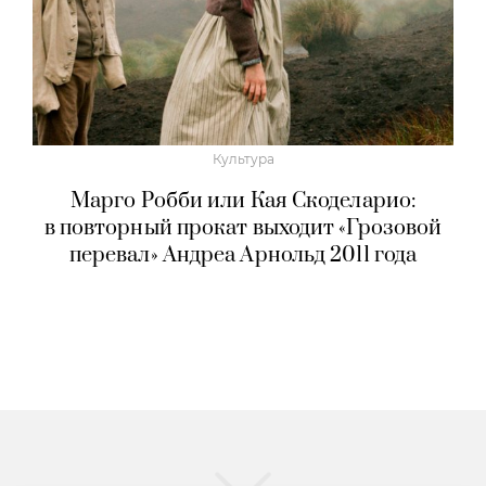
Культура
Марго Робби или Кая Скоделарио:
в повторный прокат выходит «Грозовой
перевал» Андреа Арнольд 2011 года