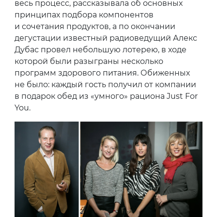
весь процесс, рассказывала об основных
принципах подбора компонентов
и сочетания продуктов, а по окончании
дегустации известный радиоведущий Алекс
Дубас провел небольшую лотерею, в ходе
которой были разыграны несколько
программ здорового питания. Обиженных
не было: каждый гость получил от компании
в подарок обед из «умного» рациона Just For
You.