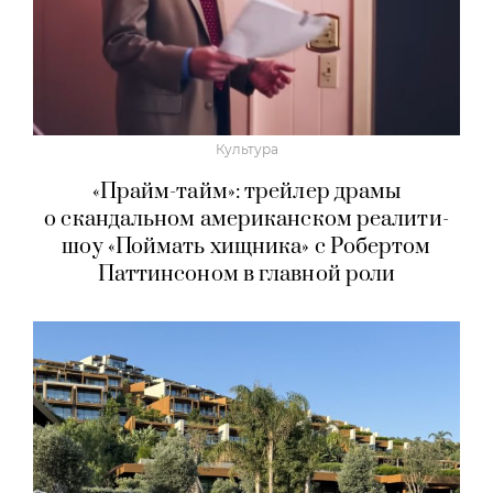
Культура
«Прайм-тайм»: трейлер драмы
о скандальном американском реалити-
шоу «Поймать хищника» с Робертом
Паттинсоном в главной роли