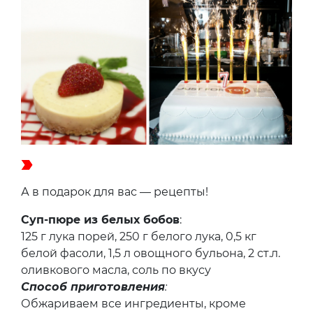
А в подарок для вас — рецепты!
Суп-пюре из белых бобов
:
125 г лука порей, 250 г белого лука, 0,5 кг
белой фасоли, 1,5 л овощного бульона, 2 ст.л.
оливкового масла, соль по вкусу
Способ приготовления
:
Обжариваем все ингредиенты, кроме