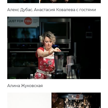
Алекс Дубас. Анастасия Ковалева с гостями
Алина Жуковская