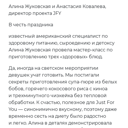
Алина Жуковская и Анастасия Ковалева,
директор проекта JFY
В честь праздника
известный американский специалист по
здоровому питанию, сыроедению и детоксу
Алина Жуковская провела мастер-класс по
приготовлению трех «здоровых» блюд.
Да, иногда на светском мероприятии
девушек учат готовить. Мы постигали
секреты приготовления супа-пюре из белых
бобов, горячего кокосового риса с киноа
и трехминутного чизкейка без тепловой
обработки. К счастью, полезное для Just For
You — синонимично вкусному, поэтому даже
временно сесть на диету было радостно
и легко. Алина в деталях демонстрировала