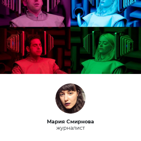
Мария Смирнова
журналист