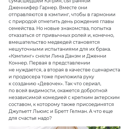
сумасшедшей Кэтрин, сыгранной
Дженнифер Гарнер. Вместе они
отправляются в кэмпинг, чтобы в гармонии
с природой отметить день рождения главы
семейства. Но новые знакомства, попытка
отказаться от привычных ролей и, конечно,
вмешательство медведей становятся
нешуточными испытаниями для их брака.
«Кэмпинг» сняли Лина Данэм и Дженни
Коннер. Первая в представлении
не нуждается, а вторая в качестве сценариста
и продюсера тоже приложила руку
к созданию «Девочек». Так что сериал,
по всей видимости, окажется добротной
независимой комедией с крепким актерским
составом, к которому также присоединятся
Джульетт Льюис и Бретт Гелман. А что еще
для счастья надо?