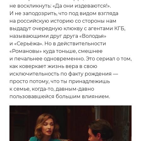
не воскликнуть: «Да они издеваются!».
И не заподозрить, что под видом взгляда
на российскую историю со стороны нам
выдадут очередную клюкву с агентами КГБ,
называющими друг друга «Володья»
и «Серьёжа». Но в действительности
«Романовы» куда тоньше, смешнее
и печальнее одновременно. Это сериал о том,
как коверкает жизнь вера в свою
исключительность по факту рождения —
просто потому, что ты принадлежишь
к семье, когда-то, давным-давно
пользовавшейся большим влиянием.