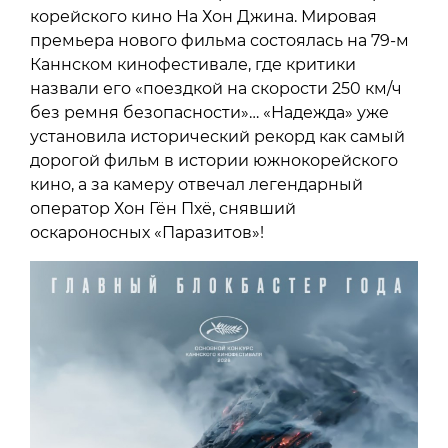
корейского кино На Хон Джина. Мировая
премьера нового фильма состоялась на 79-м
Каннском кинофестивале, где критики
назвали его «поездкой на скорости 250 км/ч
без ремня безопасности»… «Надежда» уже
установила исторический рекорд как самый
дорогой фильм в истории южнокорейского
кино, а за камеру отвечал легендарный
оператор Хон Гён Пхё, снявший
оскароносных «Паразитов»!