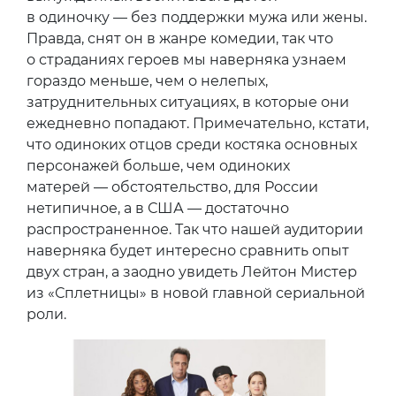
в одиночку — без поддержки мужа или жены.
Правда, снят он в жанре комедии, так что
о страданиях героев мы наверняка узнаем
гораздо меньше, чем о нелепых,
затруднительных ситуациях, в которые они
ежедневно попадают. Примечательно, кстати,
что одиноких отцов среди костяка основных
персонажей больше, чем одиноких
матерей — обстоятельство, для России
нетипичное, а в США — достаточно
распространенное. Так что нашей аудитории
наверняка будет интересно сравнить опыт
двух стран, а заодно увидеть Лейтон Мистер
из «Сплетницы» в новой главной сериальной
роли.