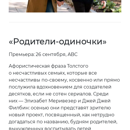
«Родители-одиночки»
Премьера: 26 сентября, ABC
Афористическая фраза Толстого
о несчастливых семьях, которые все
несчастливы по-своему, косвенно или прямо
послужила вдохновением для создателей
десятков, если не сотен сериалов. Среди
них — Элизабет Меривезер и Джей Джей
Филбин: осенью они представят зрителю
новый проект, посвященный, как нетрудно
догадаться по названию, будням родителей,
вынужденных воспитывать детей