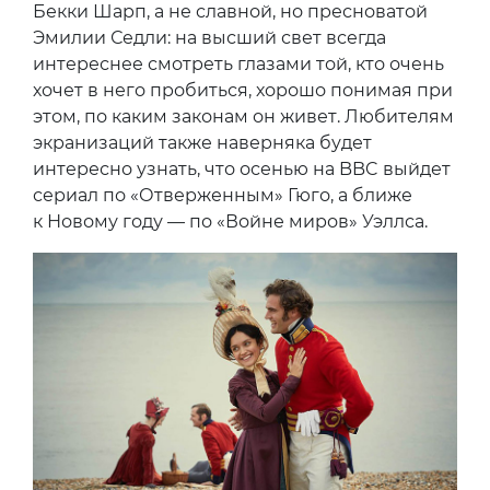
Бекки Шарп, а не славной, но пресноватой
Эмилии Седли: на высший свет всегда
интереснее смотреть глазами той, кто очень
хочет в него пробиться, хорошо понимая при
этом, по каким законам он живет. Любителям
экранизаций также наверняка будет
интересно узнать, что осенью на BBC выйдет
сериал по «Отверженным» Гюго, а ближе
к Новому году — по «Войне миров» Уэллса.