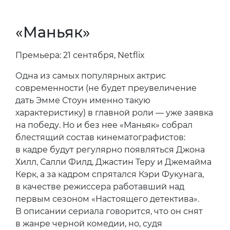
«Маньяк»
Премьера: 21 сентября, Netflix
Одна из самых популярных актрис
современности (не будет преувеличение
дать Эмме Стоун именно такую
характеристику) в главной роли — уже заявка
на победу. Но и без нее «Маньяк» собрал
блестящий состав кинематографистов:
в кадре будут регулярно появляться Джона
Хилл, Салли Филд, Джастин Теру и Джемайма
Керк, а за кадром спрятался Кэри Фукунага,
в качестве режиссера работавший над
первым сезоном «Настоящего детектива».
В описании сериала говорится, что он снят
в жанре черной комедии, но, судя