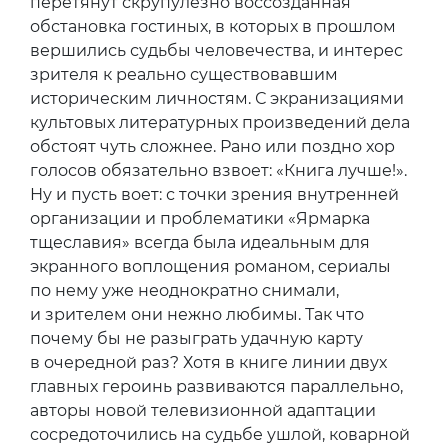
перетянут скрупулезно воссозданная
обстановка гостиных, в которых в прошлом
вершились судьбы человечества, и интерес
зрителя к реально существовавшим
историческим личностям. С экранизациями
культовых литературных произведений дела
обстоят чуть сложнее. Рано или поздно хор
голосов обязательно взвоет: «Книга лучше!».
Ну и пусть воет: с точки зрения внутренней
организации и проблематики «Ярмарка
тщеславия» всегда была идеальным для
экранного воплощения романом, сериалы
по нему уже неоднократно снимали,
и зрителем они нежно любимы. Так что
почему бы не разыграть удачную карту
в очередной раз? Хотя в книге линии двух
главных героинь развиваются параллельно,
авторы новой телевизионной адаптации
сосредоточились на судьбе ушлой, коварной