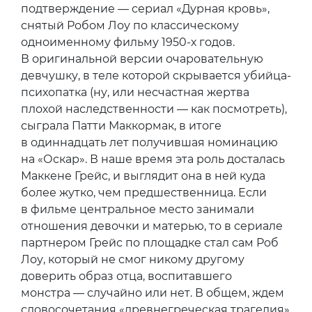
подтверждение — сериал «Дурная кровь»,
снятый Робом Лоу по классическому
одноименному фильму 1950-х годов.
В оригинальной версии очаровательную
девчушку, в теле которой скрывается убийца-
психопатка (ну, или несчастная жертва
плохой наследственности — как посмотреть),
сыграла Патти Маккормак, в итоге
в одиннадцать лет получившая номинацию
на «Оскар». В наше время эта роль досталась
Маккене Грейс, и выглядит она в ней куда
более жутко, чем предшественница. Если
в фильме центральное место занимали
отношения девочки и матерью, то в сериале
партнером Грейс по площадке стал сам Роб
Лоу, который не смог никому другому
доверить образ отца, воспитавшего
монстра — случайно или нет. В общем, ждем
словосочетания «древнегреческая трагедия»