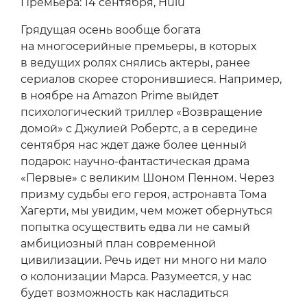
Премьера: 14 сентября, Hulu
Грядущая осень вообще богата
на многосерийные премьеры, в которых
в ведущих ролях снялись актеры, ранее
сериалов скорее сторонившиеся. Например,
в ноябре на Amazon Prime выйдет
психологический триллер «Возвращение
домой» с Джулией Робертс, а в середине
сентября нас ждет даже более ценный
подарок: научно-фантастическая драма
«Первые» с великим Шоном Пенном. Через
призму судьбы его героя, астронавта Тома
Хагерти, мы увидим, чем может обернуться
попытка осуществить едва ли не самый
амбициозный план современной
цивилизации. Речь идет ни много ни мало
о колонизации Марса. Разумеется, у нас
будет возможность как насладиться