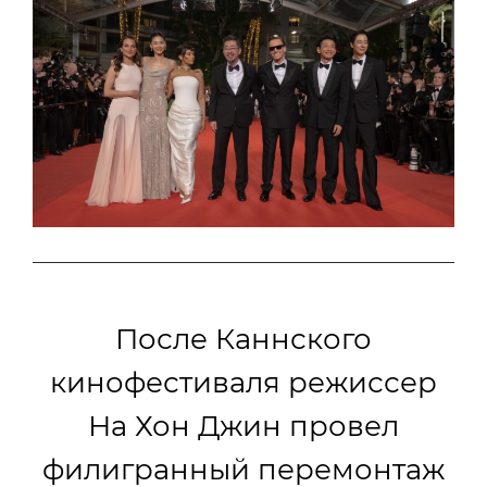
После Каннского
кинофестиваля режиссер
На Хон Джин провел
филигранный перемонтаж