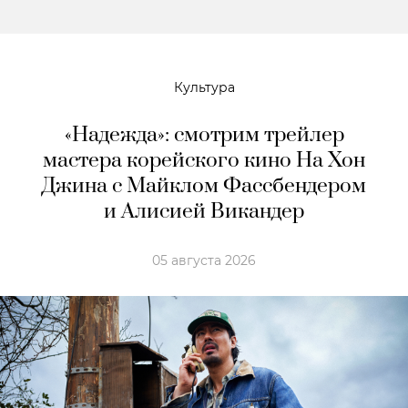
Культура
«Надежда»: смотрим трейлер
мастера корейского кино На Хон
Джина с Майклом Фассбендером
и Алисией Викандер
05 августа 2026