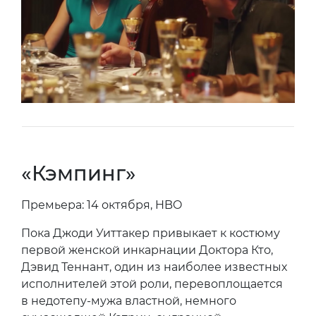
«Кэмпинг»
Премьера: 14 октября, HBO
Пока Джоди Уиттакер привыкает к костюму
первой женской инкарнации Доктора Кто,
Дэвид Теннант, один из наиболее известных
исполнителей этой роли, перевоплощается
в недотепу-мужа властной, немного