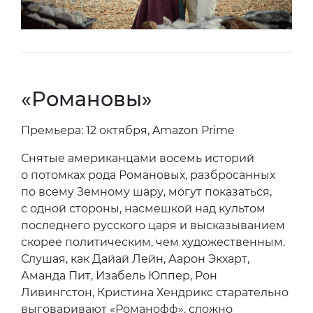
«Романовы»
Премьера: 12 октября, Amazon Prime
Снятые американцами восемь историй
о потомках рода Романовых, разбросанных
по всему Земному шару, могут показаться,
с одной стороны, насмешкой над культом
последнего русского царя и высказыванием
скорее политическим, чем художественным.
Слушая, как Дайай Лейн, Аарон Экхарт,
Аманда Пит, Изабель Юппер, Рон
Ливингстон, Кристина Хендрикс старательно
выговаривают «Романофф», сложно