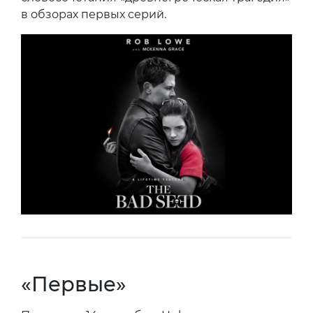
в обзорах первых серий.
«Первые»