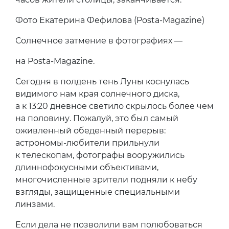
Фото Екатерина Фефилова (Posta-Magazine)
Солнечное затмение в фотографиях —
на Posta-Magazine.
Сегодня в полдень тень Луны коснулась
видимого нам края солнечного диска,
а к 13:20 дневное светило скрылось более чем
на половину. Пожалуй, это был самый
оживленный обеденный перерыв:
астрономы-любители прильнули
к телескопам, фотографы вооружились
длиннофокусными объективами,
многочисленные зрители подняли к небу
взгляды, защищенные специальными
линзами.
Если дела не позволили вам полюбоваться