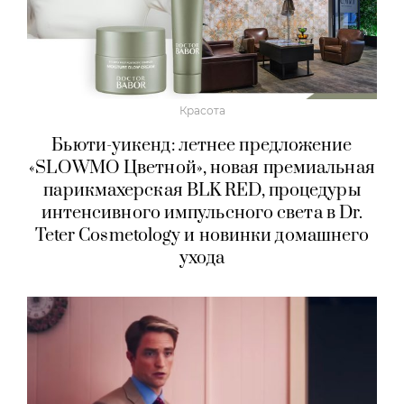
Красота
Бьюти-уикенд: летнее предложение
«SLOWMO Цветной», новая премиальная
парикмахерская BLK RED, процедуры
интенсивного импульсного света в Dr.
Teter Cosmetology и новинки домашнего
ухода