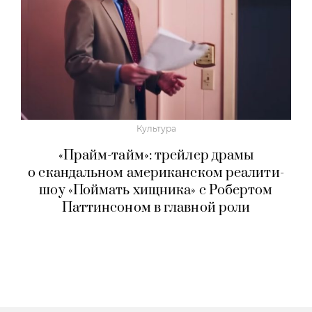
Культура
«Прайм-тайм»: трейлер драмы
о скандальном американском реалити-
шоу «Поймать хищника» с Робертом
Паттинсоном в главной роли