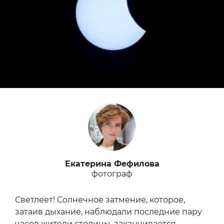
Екатерина Фефилова
фотограф
Светлеет! Солнечное затмение, которое,
затаив дыхание, наблюдали последние пару
часов жители столицы, заканчивается.