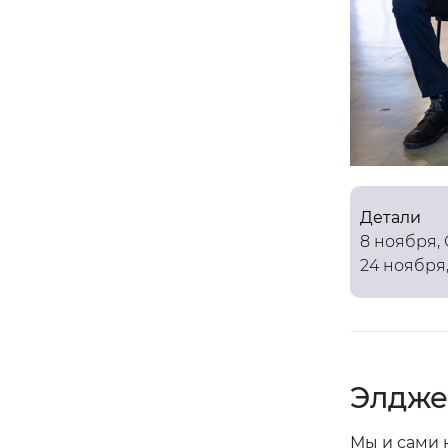
Детали
8 ноября, 
24 ноября,
Элдже
Мы и сами 