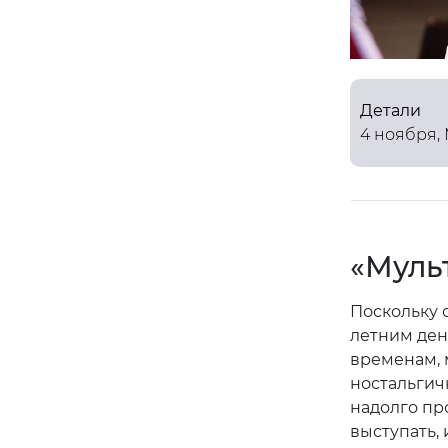
Детали
4 ноября,
«Муль
Поскольку о
летним ден
временам, 
ностальгич
надолго пр
выступать, 