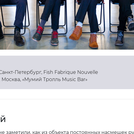
Санкт-Петербург, Fish Fabrique Nouvelle
 Москва, «Мумий Тролль Music Bar»
й
не заметили, как из объекта постоянных насмешек р