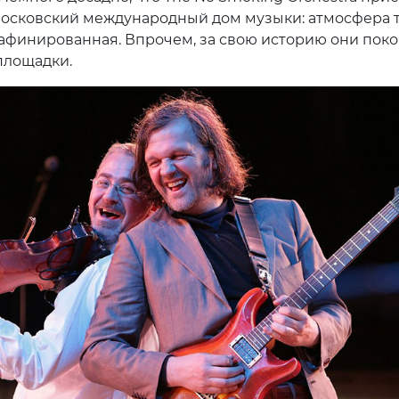
осковский международный дом музыки: атмосфера 
афинированная. Впрочем, за свою историю они пок
площадки.