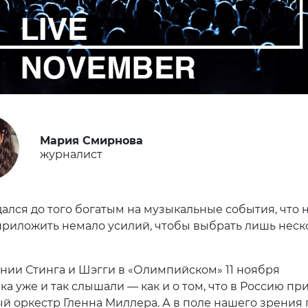
Мария Смирнова
журналист
ался до того богатым на музыкальные события, что 
риложить немало усилий, чтобы выбрать лишь неск
нии Стинга и Шэгги в «Олимпийском» 11 ноября
а уже и так слышали — как и о том, что в Россию пр
й оркестр Гленна Миллера. А в поле нашего зрения