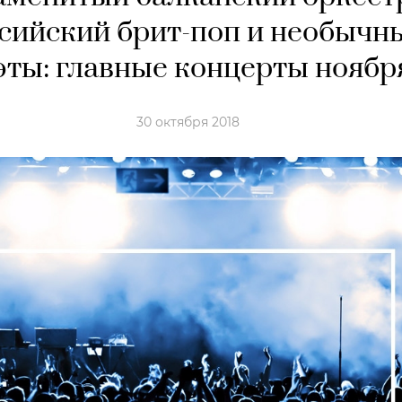
сийский брит-поп и необычн
эты: главные концерты ноябр
30 октября 2018