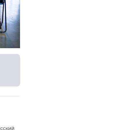
усский