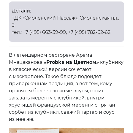
Детали:
ТДК «Смоленский Пассаж», Смоленская пл.,
3,
тел.: +7 (495) 663-39-99, +7 (495) 782-62-62
В легендарном ресторане Арама
Мнацаканова
«Probka на Цветном»
клубнику
в классической версии сочетают
с маскарпоне. Такое блюдо подойдет
приверженцам традиций, а вот тем, кому
нравятся более сложные вкусы, стоит
заказать меренгу с клубникой: внутри
хрустящей французской меренги спрятан
сорбет из клубники, свежий тартар и соус
из нее же.