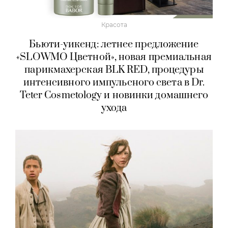
Красота
Бьюти-уикенд: летнее предложение
«SLOWMO Цветной», новая премиальная
парикмахерская BLK RED, процедуры
интенсивного импульсного света в Dr.
Teter Cosmetology и новинки домашнего
ухода