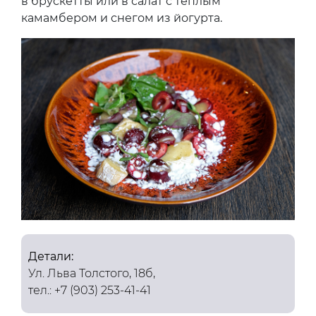
в брускетты или в салат с теплым
камамбером и снегом из йогурта.
Детали:
Ул. Льва Толстого, 18б,
тел.: +7 (903) 253-41-41