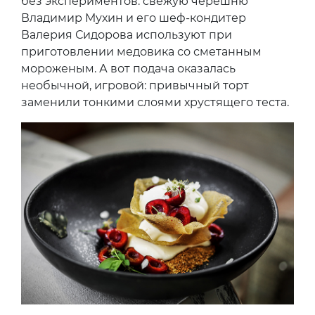
без экспериментов: свежую черешню
Владимир Мухин и его шеф-кондитер
Валерия Сидорова используют при
приготовлении медовика со сметанным
мороженым. А вот подача оказалась
необычной, игровой: привычный торт
заменили тонкими слоями хрустящего теста.