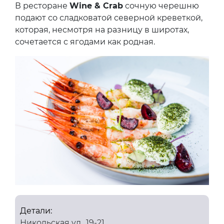
В ресторане
Wine & Crab
сочную черешню
подают со сладковатой северной креветкой,
которая, несмотря на разницу в широтах,
сочетается с ягодами как родная.
Детали:
Никольская ул., 19-21,