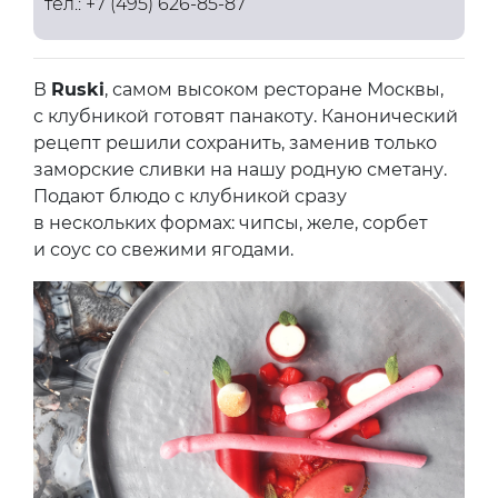
тел.: +7 (495) 626-85-87
В
Ruski
, самом высоком ресторане Москвы,
с клубникой готовят панакоту. Канонический
рецепт решили сохранить, заменив только
заморские сливки на нашу родную сметану.
Подают блюдо с клубникой сразу
в нескольких формах: чипсы, желе, сорбет
и соус со свежими ягодами.