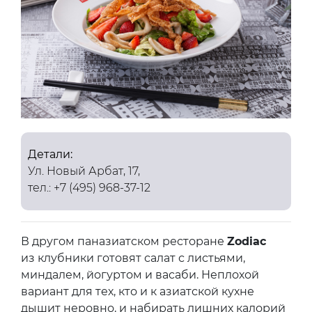
Детали:
Ул. Новый Арбат, 17,
тел.: +7 (495) 968-37-12
В другом паназиатском ресторане
Zodiac
из клубники готовят салат с листьями,
миндалем, йогуртом и васаби. Неплохой
вариант для тех, кто и к азиатской кухне
дышит неровно, и набирать лишних калорий