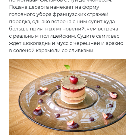
Подача десерта намекает на форму
головного убора французских стражей
порядка, однако встреча с ним сулит куда
больше приятных мгновений, чем встреча
с реальным полицейским. Судите сами: вас
ждет шоколадный мусс с черешней и арахис
в соленой карамели со сливками.