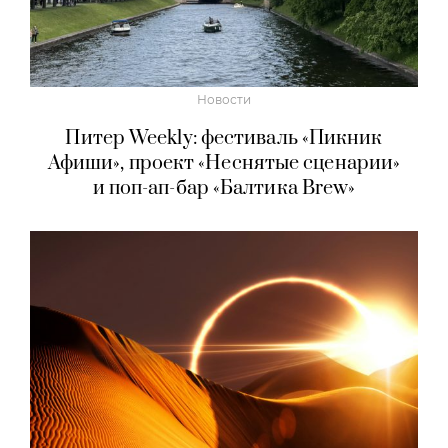
Новости
Питер Weekly: фестиваль «Пикник
Афиши», проект «Неснятые сценарии»
и поп-ап-бар «Балтика Brew»