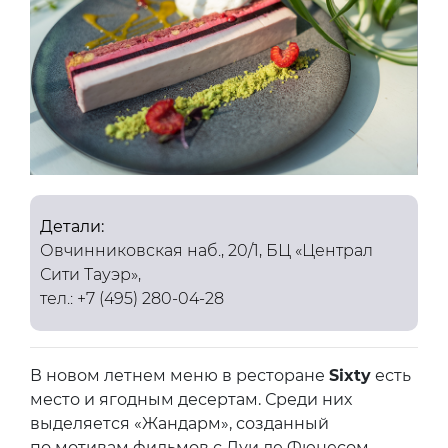
Детали:
Овчинниковская наб., 20/1, БЦ «Централ
Сити Тауэр»,
тел.: +7 (495) 280-04-28
В новом летнем меню в ресторане
Sixty
есть
место и ягодным десертам. Среди них
выделяется «Жандарм», созданный
по мотивам фильмов с Луи де Фюнесом.