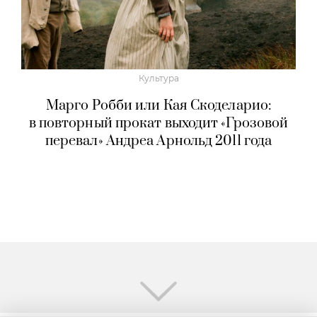
Культура
Марго Робби или Кая Скоделарио:
в повторный прокат выходит «Грозовой
перевал» Андреа Арнольд 2011 года