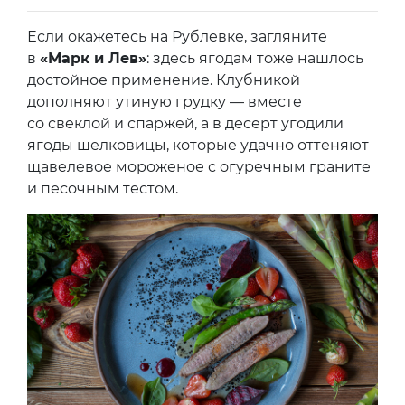
Если окажетесь на Рублевке, загляните
в
«Марк и Лев»
: здесь ягодам тоже нашлось
достойное применение. Клубникой
дополняют утиную грудку — вместе
со свеклой и спаржей, а в десерт угодили
ягоды шелковицы, которые удачно оттеняют
щавелевое мороженое с огуречным граните
и песочным тестом.