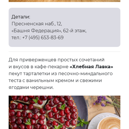
Детали:
Пресненская наб., 12,
«Башня Федерация», 62-й этаж,
тел.: +7 (495) 653-83-69
Для приверженцев простых сочетаний
и вкусов в кафе-пекарне
«Хлебная Лавка»
пекут тарталетки из песочно-миндального
теста с ванильным кремом и свежими
ягодами черешни.