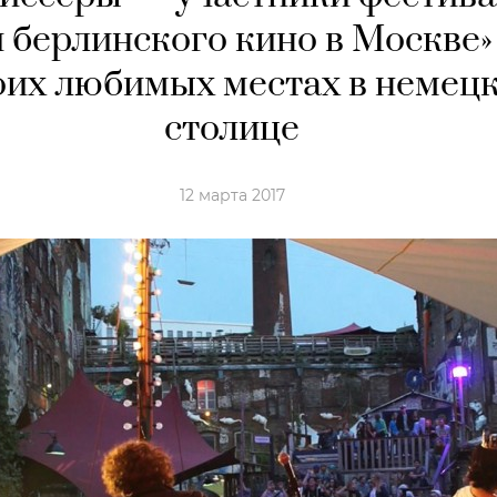
 берлинского кино в Москве
оих любимых местах в немец
столице
12 марта 2017