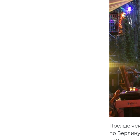
Прежде чем
по Берлину