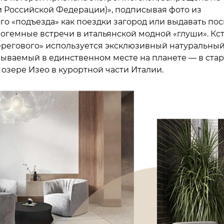
 Российской Федерации)», подписывая фото из
го «подъезда» как поездки загород или выдавать по
богемные встречи в итальянской модной «глуши». Кст
ерегового» используется эксклюзивный натуральны
бываемый в единственном месте на планете — в ста
 озере Изео в курортной части Италии.