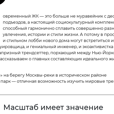
овременный ЖК — это больше не муравейник с де
подъездов, а настоящий социокультурный комплекс
способный гармонично сплавить совершенно раз
увлечения, истории и стили жизни. А потому в пр
и стильном лобби нового дома могут встретиться и
туировщица, и гениальный инженер, и экоактивистка
капризный трендсеттер, порхающий между Нью-Йорк
ассказываем о главных составляющих идеального ж
» на берегу Москвы-реки в историческом районе
парк — отличная возможность изучить мировые тре
Масштаб имеет значение