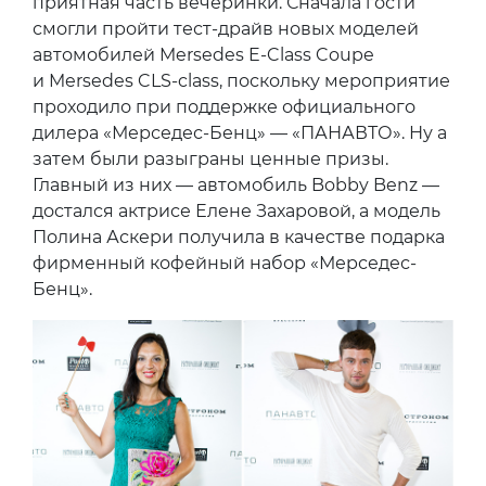
приятная часть вечеринки. Сначала гости
смогли пройти тест-драйв новых моделей
автомобилей Mersedes E-Class Coupe
и Mersedes CLS-class, поскольку мероприятие
проходило при поддержке официального
дилера «Мерседес-Бенц» — «ПАНАВТО». Ну а
затем были разыграны ценные призы.
Главный из них — автомобиль Bobby Benz —
достался актрисе Елене Захаровой, а модель
Полина Аскери получила в качестве подарка
фирменный кофейный набор «Мерседес-
Бенц».