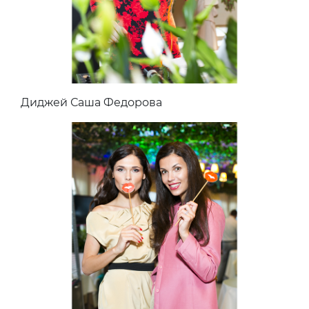
Диджей Саша Федорова