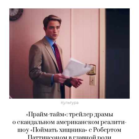
Культура
«Прайм-тайм»: трейлер драмы
о скандальном американском реалити-
шоу «Поймать хищника» с Робертом
Паттинсоном в главной роли