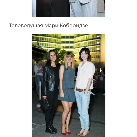
Телеведущая Мари Коберидзе