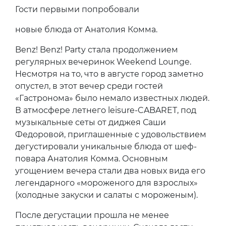
Гости первыми попробовали
новые блюда от Анатолия Комма.
Benz! Benz! Party стала продолжением
регулярных вечеринок Weekend Lounge.
Несмотря на то, что в августе город заметно
опустел, в этот вечер среди гостей
«Гастронома» было немало известных людей.
В атмосфере летнего leisure-CABARET, под
музыкальные сеты от диджея Саши
Федоровой, приглашенные с удовольствием
дегустировали уникальные блюда от шеф-
повара Анатолия Комма. Основным
угощением вечера стали два новых вида его
легендарного «мороженого для взрослых»
(холодные закуски и салаты с мороженым).
После дегустации прошла не менее