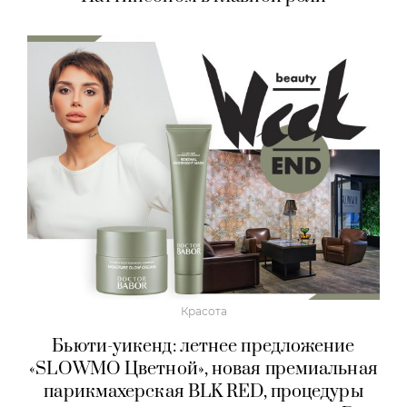
Красота
Бьюти-уикенд: летнее предложение
«SLOWMO Цветной», новая премиальная
парикмахерская BLK RED, процедуры