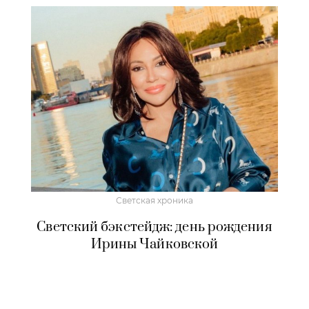
Светская хроника
Светский бэкстейдж: день рождения
Ирины Чайковской