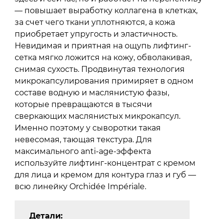
— повышает выработку коллагена в клетках,
за счет чего ткани уплотняются, а кожа
приобретает упругость и эластичность.
Невидимая и приятная на ощупь лифтинг-
сетка мягко ложится на кожу, обволакивая,
снимая сухость. Продвинутая технология
микрокапсулирования примиряет в одном
составе водную и маслянистую фазы,
которые превращаются в тысячи
сверкающих маслянистых микрокапсул.
Именно поэтому у сыворотки такая
невесомая, тающая текстура. Для
максимального anti-age-эффекта
используйте лифтинг-концентрат с кремом
для лица и кремом для контура глаз и губ —
всю линейку Orchidée Impériale.
Детали: