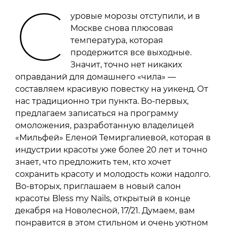
С
уровые морозы отступили, и в
Москве снова плюсовая
температура, которая
продержится все выходные.
Значит, точно нет никаких
оправданий для домашнего «чила» —
составляем красивую повестку на уикенд. От
нас традиционно три пункта. Во-первых,
предлагаем записаться на программу
омоложения, разработанную владелицей
«Мильфей» Еленой Темиргалиевой, которая в
индустрии красоты уже более 20 лет и точно
знает, что предложить тем, кто хочет
сохранить красоту и молодость кожи надолго.
Во-вторых, приглашаем в новый салон
красоты Bless my Nails, открытый в конце
декабря на Новолесной, 17/21. Думаем, вам
понравится в этом стильном и очень уютном