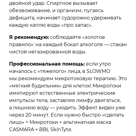
двойной удар. Спиртное вызывает
обезвоживание, и организм, пугаясь
дефицита, начинает судорожно удерживать
каждую каплю воды «про запас».
Я рекомендую:
соблюдайте «золотое
правило»: на каждый бокал алкоголя — стакан
чистой негазированной воды.
Профессиональная помощь:
если утро
началось с «тяжелого» лица, в SLOWMO
мы рекомендуем микротоковую терапию. Это
«мягкий будильник» для клеток! Микротоки
имитируют естественные электрические
импульсы тела, заставляя лимфу двигаться,
а лишнюю воду — уходить. Эффект виден уже
через 20 минут. Если нужно быстро «сделать
лицо» = Микротоки + альгинатная маска
CASMARA + BBL SkinTyte.