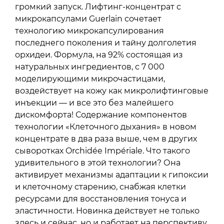
громкий запуск. Лифтинг-концентрат с
микрокапсулами Guerlain сочетает
технологию микрокапсулирования
последнего поколения и тайну долголетия
орхидеи. Формула, на 92% состоящая из
натуральных ингредиентов, с 7 000
моделирующими микрочастицами,
воздействует на кожу как микролифтинговые
инъекции — и все это без малейшего
дискомфорта! Содержание компонентов
технологии «Клеточного дыхания» в новом
концентрате в два раза выше, чем в других
сыворотках Orchidée Impériale. Что такого
удивительного в этой технологии? Она
активирует механизмы адаптации к гипоксии
и клеточному старению, снабжая клетки
ресурсами для восстановления тонуса и
эластичности. Новинка действует не только
здесь и сейчас, но и работает на перспективу