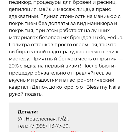
педикюр, процедуры для бровей и ресниц,
депиляция, мейк и массаж лица), а прайс
адекватный. Единая стоимость на маникюр с
покрытием без доплаты за вид маникюра и
покрытия, при этом работают на лучших
материалах безопасных брендов Luxio, Fedua.
Палитра оттенков просто огромная, так что
выбирать свой надо сразу, как только сели к
мастеру. Приятный бонус в честь открытия —
20% скидка на первый визит! После бьюти-
процедур обязательно отправляйтесь за
вкусными радостями в гастрономический
квартал «Депо», до которого от Bless my Nails
рукой подать.
Детали:
Ул. Новолесная, 17/21,
тел.: +7 (995) 113-77-30,