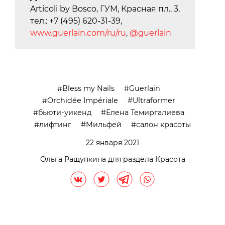
Articoli by Bosco, ГУМ, Красная пл., 3,
тел.: +7 (495) 620-31-39,
www.guerlain.com/ru/ru
,
@guerlain
Bless my Nails
Guerlain
Orchidée Impériale
Ultraformer
бьюти-уикенд
Елена Темиргалиева
лифтинг
Мильфей
салон красоты
22 января 2021
Ольга Ращупкина для раздела Красота