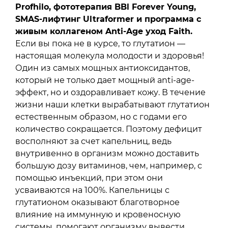
Profhilo, фототерапия BBl Forever Young,
SMAS-лифтинг Ultraformer и программа с
живым коллагеном Anti-Age уход Faith.
Если вы пока не в курсе, то глутатион —
настоящая молекула молодости и здоровья!
Один из самых мощных антиоксидантов,
который не только дает мощный anti-age-
эффект, но и оздоравливает кожу. В течение
жизни наши клетки вырабатывают глутатион
естественным образом, но с годами его
количество сокращается. Поэтому дефицит
восполняют за счет капельниц, ведь
внутривенно в организм можно доставить
большую дозу витаминов, чем, например, с
помощью инъекций, при этом они
усваиваются на 100%. Капельницы с
глутатионом оказывают благотворное
влияние на иммунную и кровеносную
системы, помогают организму вывести