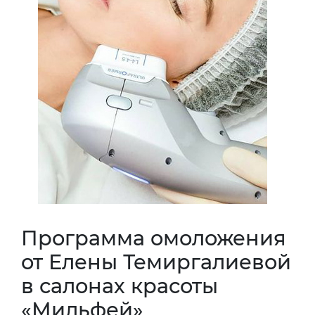
Программа омоложения
от Елены Темиргалиевой
в салонах красоты
«Мильфей»