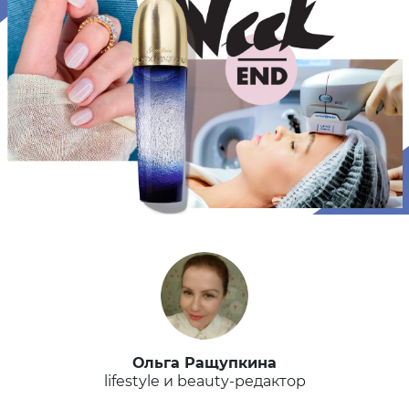
Ольга Ращупкина
lifestyle и beauty-редактор