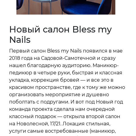
Новый салон Bless my
Nails
Первый салон Bless my Nails появился в мае
2018 года на Садовой-Самотечной и сразу
нашел благодарную аудиторию. Маникюр-
педикюр в четыре руки, быстрая и классная
укладка, коррекция бровей — и все это в
красивом пространстве, где к тому же можно
организовать мероприятие и душевно
поболтать с подругами. И вот под Новый год
команда проекта сделала нам очередной
классный подарок — открыла второй салон
на Новолесной, 17/21. Локация стильная,
услуги самые востребованные (маникюр,