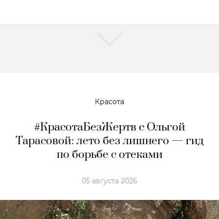
Красота
#КрасотаБезЖертв с Ольгой
Тарасовой: лето без лишнего — гид
по борьбе с отеками
05 августа 2026