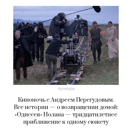
Культура
Киноночь с Андреем Перегудовым.
Все истории — о возвращении домой:
«Одиссея» Нолана — тридцатилетнее
приближение к одному сюжету