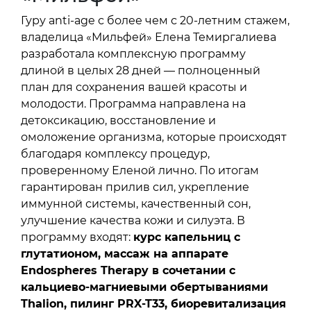
Гуру anti-age с более чем с 20-летним стажем,
владелица «Мильфей» Елена Темиргалиева
разработала комплексную программу
длиной в целых 28 дней — полноценный
план для сохранения вашей красоты и
молодости. Программа направлена на
детоксикацию, восстановление и
омоложение организма, которые происходят
благодаря комплексу процедур,
проверенному Еленой лично. По итогам
гарантирован прилив сил, укрепление
иммунной системы, качественный сон,
улучшение качества кожи и силуэта. В
программу входят:
курс капельниц с
глутатионом, массаж на аппарате
Endospheres Therapy в сочетании с
кальциево-магниевыми обертываниями
Thalion, пилинг PRX-T33, биоревитализация