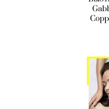
Gabb
Copp