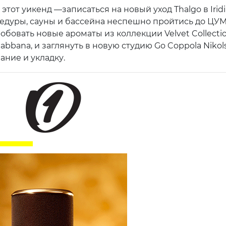
 этот уикенд —записаться на новый уход Thalgo в Irid
едуры, сауны и бассейна неспешно пройтись до ЦУМ
обовать новые ароматы из коллекции Velvet Collecti
Gabbana, и заглянуть в новую студию Go Coppola Nikol
ание и укладку.