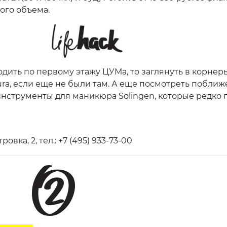
го объема.
одить по первому этажу ЦУМа, то заглянуть в корнер
ra, если еще не были там. А еще посмотреть поближ
нструменты для маникюра Solingen, которые редко 
ровка, 2, тел.: +7 (495) 933-73-00