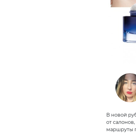
В новой ру
от салонов
маршруты п