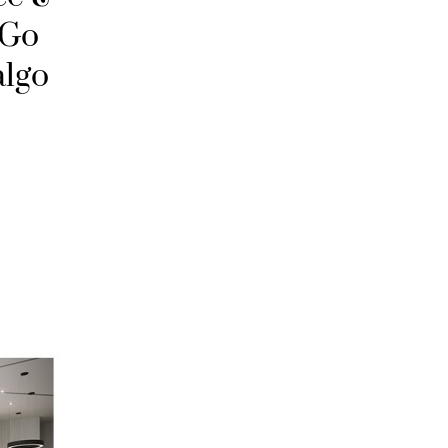
 Go
lgo