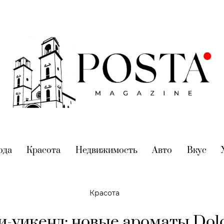
nt)
ода
(current)
Красота
(current)
Недвижимость
(current)
Авто
(current)
Вкус
(cur
Красота
-уикенд: новые ароматы Dol