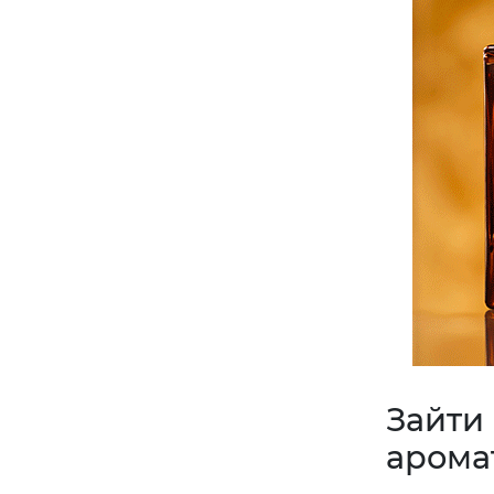
Зайти
аромат