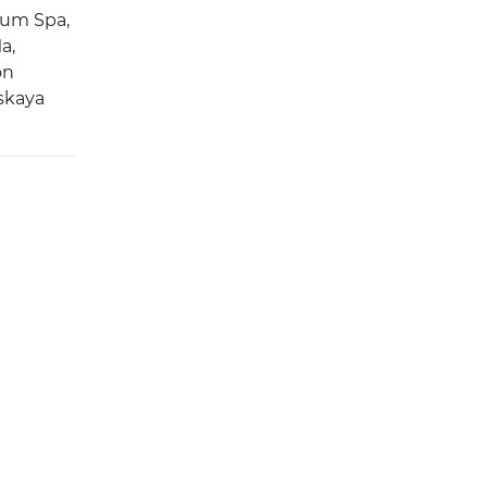
ium Spa,
а,
on
skaya