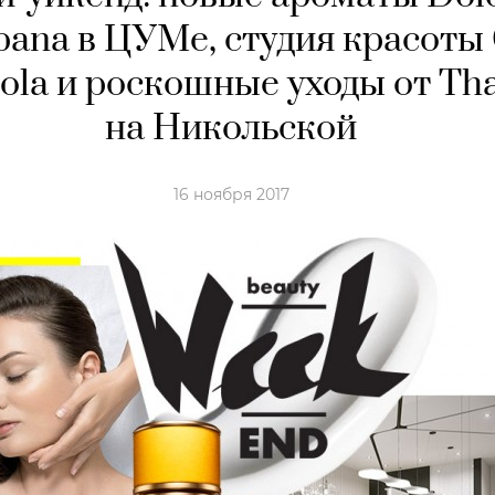
ana в ЦУМе, студия красоты
ola и роскошные уходы от Tha
на Никольской
16 ноября 2017