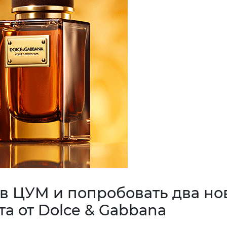
 в ЦУМ и попробовать два но
а от Dolce & Gabbana