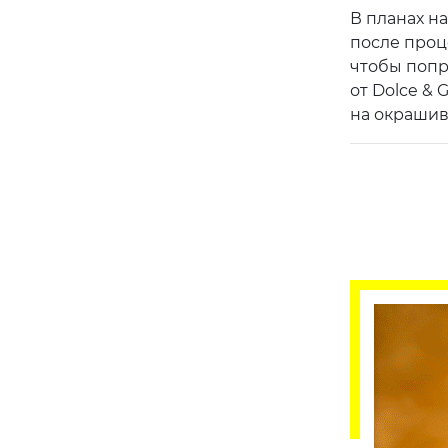
В планах на
после проц
чтобы попр
от Dolce & 
на окрашив