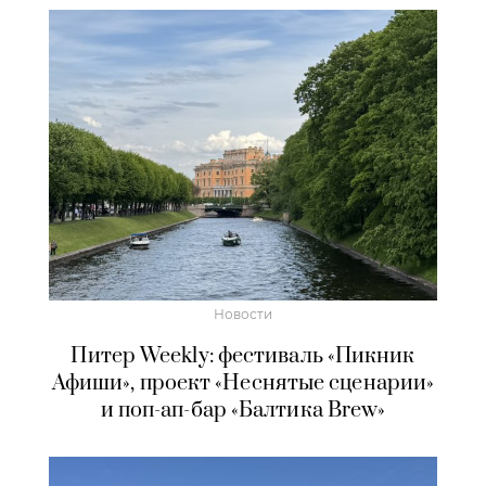
Новости
Питер Weekly: фестиваль «Пикник
Афиши», проект «Неснятые сценарии»
и поп-ап-бар «Балтика Brew»