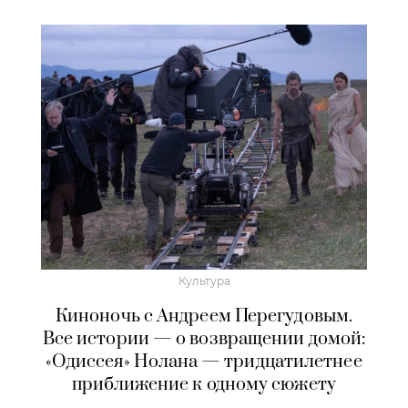
Культура
Киноночь с Андреем Перегудовым.
Все истории — о возвращении домой:
«Одиссея» Нолана — тридцатилетнее
приближение к одному сюжету