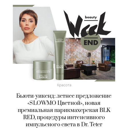
Красота
Бьюти-уикенд: летнее предложение
«SLOWMO Цветной», новая
премиальная парикмахерская BLK
RED, процедуры интенсивного
импульсного света в Dr. Teter