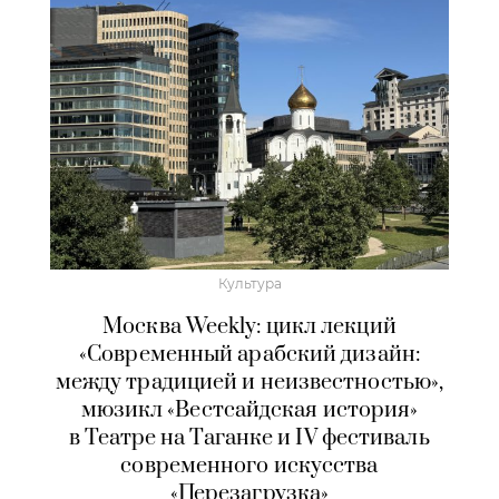
Культура
Москва Weekly: цикл лекций
«Современный арабский дизайн:
между традицией и неизвестностью»,
мюзикл «Вестсайдская история»
в Театре на Таганке и IV фестиваль
современного искусства
«Перезагрузка»