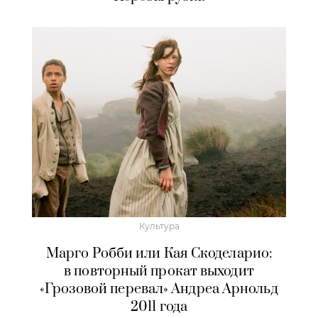
Культура
Марго Робби или Кая Скоделарио:
в повторный прокат выходит
«Грозовой перевал» Андреа Арнольд
2011 года