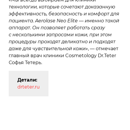
технологии, которые сочетают доказанную
эффективность, безопасность и комфорт для
пациента. Aerolase Neo Elite — именно такой
аппарат. Он позволяет работать сразу
с несколькими запросами кожи, при этом
процедуры проходят деликатно и подходят
даже для чувствительной кожи»
, — отмечает
главный врач клиники Cosmetology Dr.Teter
Софья Тетерь.
Детали:
drteter.ru