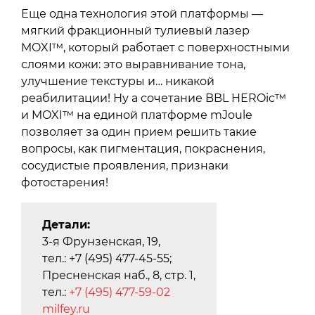
Еще одна технология этой платформы —
мягкий фракционный тулиевый лазер
MOXI™, который работает с поверхностными
слоями кожи: это выравнивание тона,
улучшение текстуры и… никакой
реабилитации! Ну а сочетание BBL HEROic™
и MOXI™ на единой платформе mJoule
позволяет за один прием решить такие
вопросы, как пигментация, покраснения,
сосудистые проявления, признаки
фотостарения!
Детали:
3-я Фрунзенская, 19,
тел.: +7 (495) 477-45-55;
Пресненская наб., 8, стр. 1,
тел.:
+7 (495) 477-59-02
milfey.ru