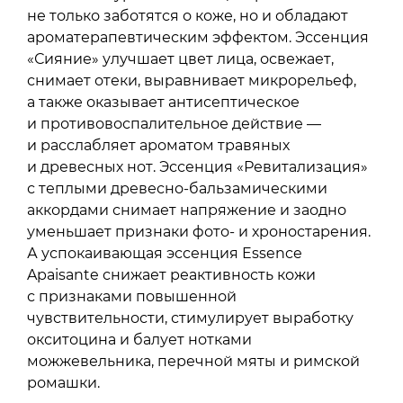
не только заботятся о коже, но и обладают
ароматерапевтическим эффектом. Эссенция
«Сияние» улучшает цвет лица, освежает,
снимает отеки, выравнивает микрорельеф,
а также оказывает антисептическое
и противовоспалительное действие —
и расслабляет ароматом травяных
и древесных нот. Эссенция «Ревитализация»
с теплыми древесно-бальзамическими
аккордами снимает напряжение и заодно
уменьшает признаки фото- и хроностарения.
А успокаивающая эссенция Essence
Apaisante снижает реактивность кожи
с признаками повышенной
чувствительности, стимулирует выработку
окситоцина и балует нотками
можжевельника, перечной мяты и римской
ромашки.