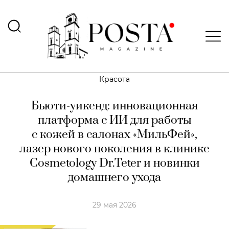
Красота
Бьюти-уикенд: инновационная
платформа с ИИ для работы
с кожей в салонах «МильФей»,
лазер нового поколения в клинике
Cosmetology Dr.Teter и новинки
домашнего ухода
29 мая 2026