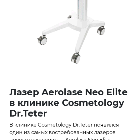
Лазер Aerolase Neo Elite
в клинике Cosmetology
Dr.Teter
В клинике Cosmetology Dr.Teter появился
один из самых востребованных лазеров
нового поколения — Aerolase Neo Elite.