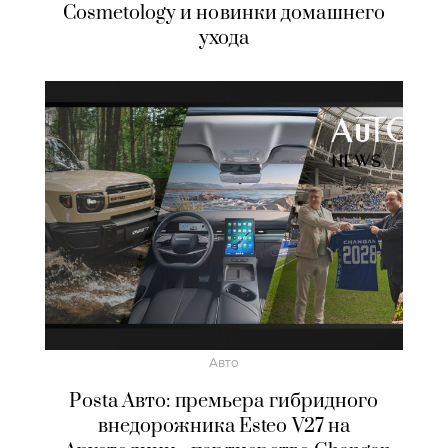
Cosmetology и новинки домашнего
ухода
Авто
Posta Авто: премьера гибридного
внедорожника Esteo V27 на