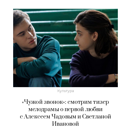
Культура
«Чужой звонок»: смотрим тизер
мелодрамы о первой любви
с Алексеем Чадовым и Светланой
Ивановой