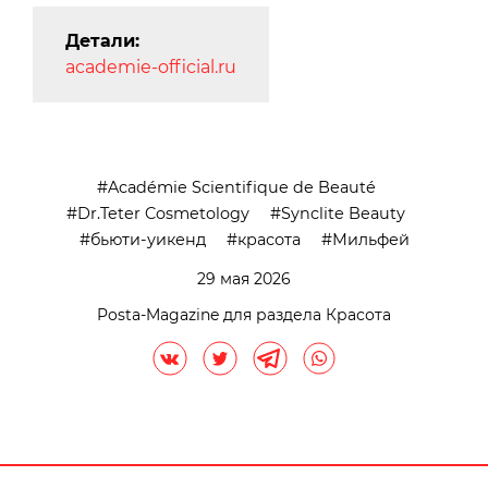
Детали:
academie-official.ru
Académie Scientifique de Beauté
Dr.Teter Cosmetology
Synclite Beauty
бьюти-уикенд
красота
Мильфей
29 мая 2026
Posta-Magazine для раздела Красота