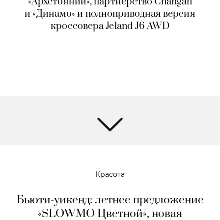
«Архстоянии», партнерство Changan
и «Динамо» и полноприводная версия
кроссовера Jeland J6 AWD
Красота
Бьюти-уикенд: летнее предложение
«SLOWMO Цветной», новая