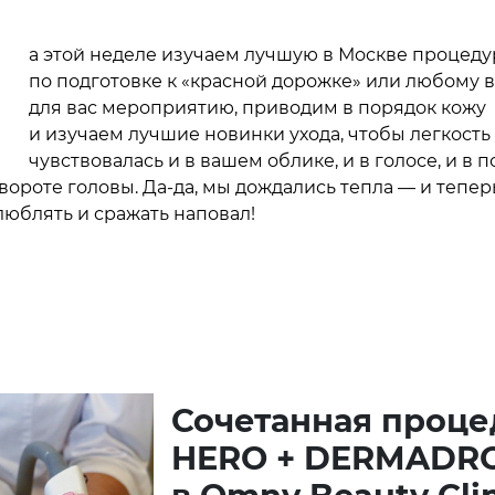
Н
а этой неделе изучаем лучшую в Москве процеду
по подготовке к «красной дорожке» или любому 
для вас мероприятию, приводим в порядок кожу
и изучаем лучшие новинки ухода, чтобы легкость
чувствовалась и в вашем облике, и в голосе, и в п
вороте головы. Да-да, мы дождались тепла — и тепер
люблять и сражать наповал!
Сочетанная проце
HERO + DERMADR