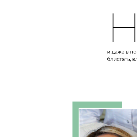
и даже в по
блистать, в