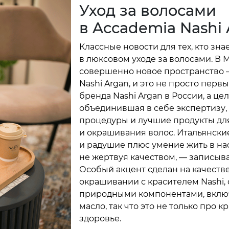
Уход за волосами
в Accademia Nashi
Классные новости для тех, кто зна
в люксовом уходе за волосами. В 
совершенно новое пространство 
Nashi Argan, и это не просто перв
бренда Nashi Argan в России, а це
объединившая в себе экспертизу
процедуры и лучшие продукты для
и окрашивания волос. Итальянски
и радушие плюс умение жить в на
не жертвуя качеством, — записыв
Особый акцент сделан на качест
окрашивании с красителем Nashi, 
природными компонентами, вклю
масло, так что это не только про кр
здоровье.