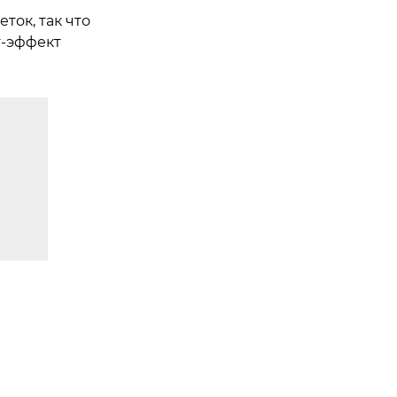
ток, так что
г-эффект