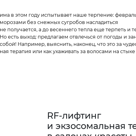
има в этом году испытывает наше терпение: феврал
морозами без снежных сугробов насладиться
не получается, а до весеннего тепла еще терпеть и т
Но есть выход: предлагаем отвлечься от погоды и за
собой! Например, выяснить, наконец, что это за чуде
ная терапия или как ухаживать за волосами на стыке
RF-лифтинг
и экзосомальная т