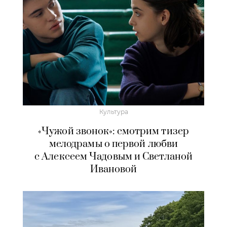
Культура
«Чужой звонок»: смотрим тизер
мелодрамы о первой любви
с Алексеем Чадовым и Светланой
Ивановой