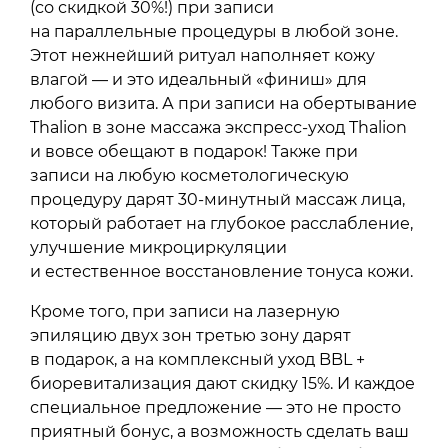
(со скидкой 30%!) при записи
на параллельные процедуры в любой зоне.
Этот нежнейший ритуал наполняет кожу
влагой — и это идеальный «финиш» для
любого визита. А при записи на обертывание
Thalion в зоне массажа экспресс-уход Thalion
и вовсе обещают в подарок! Также при
записи на любую косметологическую
процедуру дарят 30-минутный массаж лица,
который работает на глубокое расслабление,
улучшение микроциркуляции
и естественное восстановление тонуса кожи.
Кроме того, при записи на лазерную
эпиляцию двух зон третью зону дарят
в подарок, а на комплексный уход BBL +
биоревитализация дают скидку 15%. И каждое
специальное предложение — это не просто
приятный бонус, а возможность сделать ваш