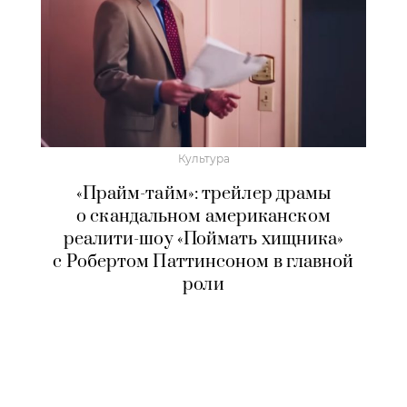
Культура
«Прайм-тайм»: трейлер драмы
о скандальном американском
реалити-шоу «Поймать хищника»
с Робертом Паттинсоном в главной
роли