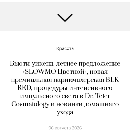
Красота
Бьюти-уикенд: летнее предложение
«SLOWMO Цветной», новая
премиальная парикмахерская BLK
RED, процедуры интенсивного
импульсного света в Dr. Teter
Cosmetology и новинки домашнего
ухода
06 августа 2026