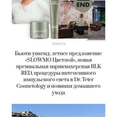
Красота
Бьюти-уикенд: летнее предложение
«SLOWMO Цветной», новая
премиальная парикмахерская BLK
RED, процедуры интенсивного
импульсного света в Dr. Teter
Cosmetology и новинки домашнего
ухода