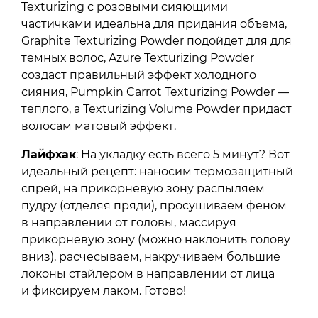
Texturizing с розовыми сияющими
частичками идеальна для придания объема,
Graphite Texturizing Powder подойдет для для
темных волос, Azure Texturizing Powder
создаст правильный эффект холодного
сияния, Pumpkin Carrot Texturizing Powder —
теплого, а Texturizing Volume Powder придаст
волосам матовый эффект.
Лайфхак
: На укладку есть всего 5 минут? Вот
идеальный рецепт: наносим термозащитный
спрей, на прикорневую зону распыляем
пудру (отделяя пряди), просушиваем феном
в направлении от головы, массируя
прикорневую зону (можно наклонить голову
вниз), расчесываем, накручиваем большие
локоны стайлером в направлении от лица
и фиксируем лаком. Готово!