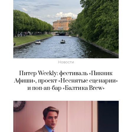
Новости
Питер Weekly: фестиваль «Пикник
Афиши», проект «Неснятые сценарии»
и поп-ап-бар «Балтика Brew»