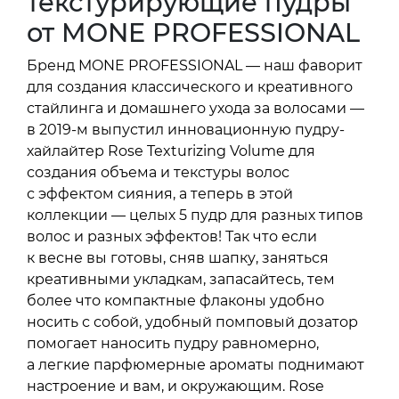
текстурирующие пудры
от MONE PROFESSIONAL
Бренд MONE PROFESSIONAL — наш фаворит
для создания классического и креативного
стайлинга и домашнего ухода за волосами —
в 2019-м выпустил инновационную пудру-
хайлайтер Rose Texturizing Volume для
создания объема и текстуры волос
с эффектом сияния, а теперь в этой
коллекции — целых 5 пудр для разных типов
волос и разных эффектов! Так что если
к весне вы готовы, сняв шапку, заняться
креативными укладкам, запасайтесь, тем
более что компактные флаконы удобно
носить с собой, удобный помповый дозатор
помогает наносить пудру равномерно,
а легкие парфюмерные ароматы поднимают
настроение и вам, и окружающим. Rose