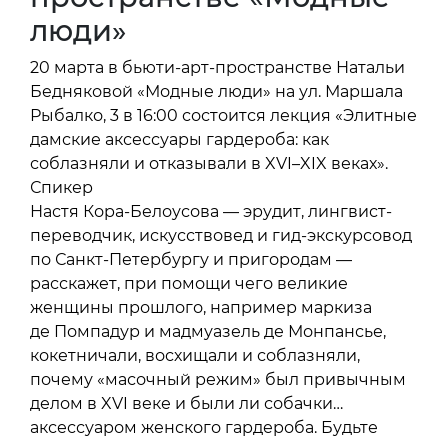
люди»
20 марта в бьюти-арт-пространстве Натальи
Бедняковой «Модные люди» на ул. Маршала
Рыбалко, 3 в 16:00 состоится лекция «Элитные
дамские аксессуары гардероба: как
соблазняли и отказывали в XVI–XIX веках».
Спикер
Настя Кора-Белоусова — эрудит, лингвист-
переводчик, искусствовед и гид-экскурсовод
по Санкт-Петербургу и пригородам —
расскажет, при помощи чего великие
женщины прошлого, например маркиза
де Помпадур и мадмуазель де Монпансье,
кокетничали, восхищали и соблазняли,
почему «масочный режим» был привычным
делом в XVI веке и были ли собачки…
аксессуаром женского гардероба. Будьте