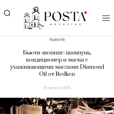
Красота
Бьюти-шопинг: шампунь,
кондиционер и маска с
ухаживающими маслами Diamond
Oil от Redken
01 августа 2013