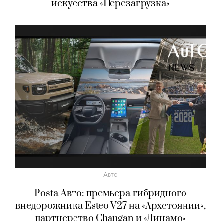
искусства «Перезагрузка»
Авто
Posta Авто: премьера гибридного
внедорожника Esteo V27 на «Архстоянии»,
партнерство Changan и «Динамо»