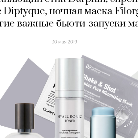
 Diptyque, ночная маска Filor
гие важные бьюти-запуски м
30 мая 2019