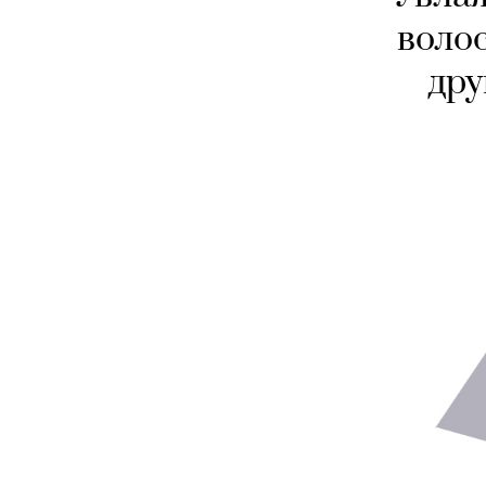
волос
дру