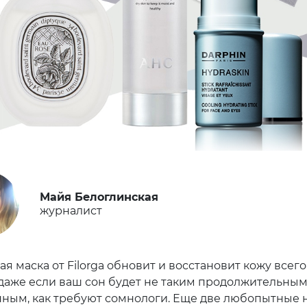
Майя Белоглинская
журналист
я маска от Filorga обновит и восстановит кожу всег
 даже если ваш сон будет не таким продолжительны
нным, как требуют сомнологи. Еще две любопытные 