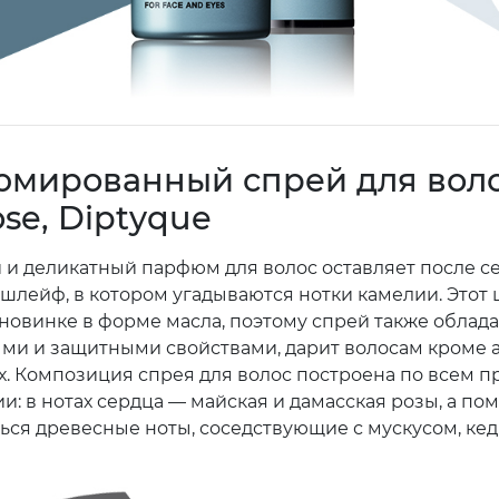
мированный спрей для вол
se, Diptyque
й и деликатный парфюм для волос оставляет после с
шлейф, в котором угадываются нотки камелии. Этот 
 новинке в форме масла, поэтому спрей также облада
ми и защитными свойствами, дарит волосам кроме 
их. Композиция спрея для волос построена по всем 
: в нотах сердца — майская и дамасская розы, а по
ься древесные ноты, соседствующие с мускусом, ке