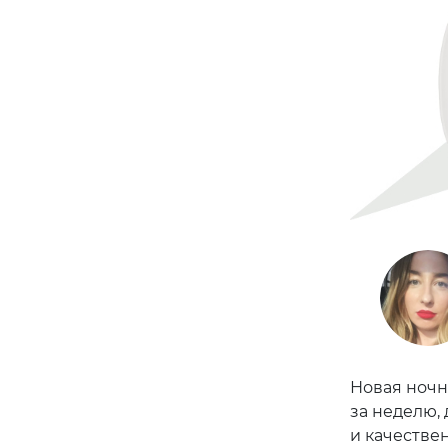
Новая ночна
за неделю,
и качестве