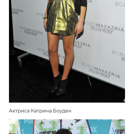
Актриса Катрина Боуден