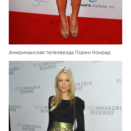
Американская телезвезда Лорен Конрад