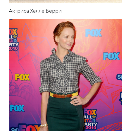
Актриса Халле Берри