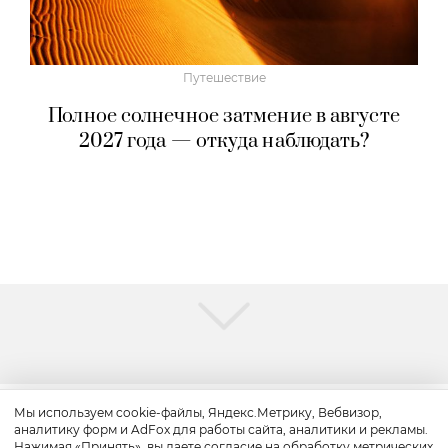
Путешествие
Полное солнечное затмение в августе
2027 года — откуда наблюдать?
Мы используем cookie-файлы, Яндекс.Метрику, Вебвизор,
аналитику форм и AdFox для работы сайта, аналитики и рекламы.
Путешествие
Нажимая «Принять», вы даете согласие на обработку метрических