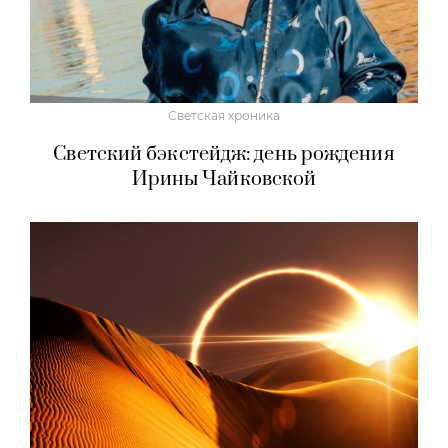
Светская хроника
Светский бэкстейдж: день рождения
Ирины Чайковской