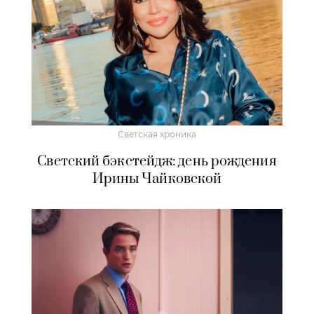
Светская хроника
Светский бэкстейдж: день рождения
Ирины Чайковской