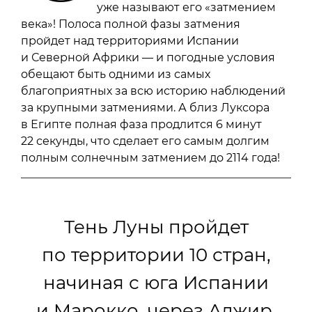
уже называют его «затмением
века»! Полоса полной фазы затмения
пройдет над территориями Испании
и Северной Африки — и погодные условия
обещают быть одними из самых
благоприятных за всю историю наблюдений
за крупными затмениями. А близ Луксора
в Египте полная фаза продлится 6 минут
22 секунды, что сделает его самым долгим
полным солнечным затмением до 2114 года!
Тень Луны пройдет
по территории 10 стран,
начиная с юга Испании
и Марокко, через Алжир,