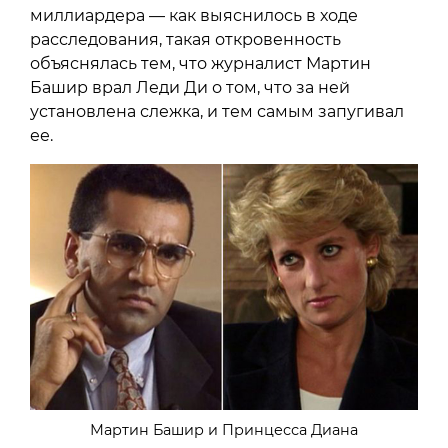
миллиардера — как выяснилось в ходе
расследования, такая откровенность
объяснялась тем, что журналист Мартин
Башир врал Леди Ди о том, что за ней
установлена слежка, и тем самым запугивал
ее.
Мартин Башир и Принцесса Диана