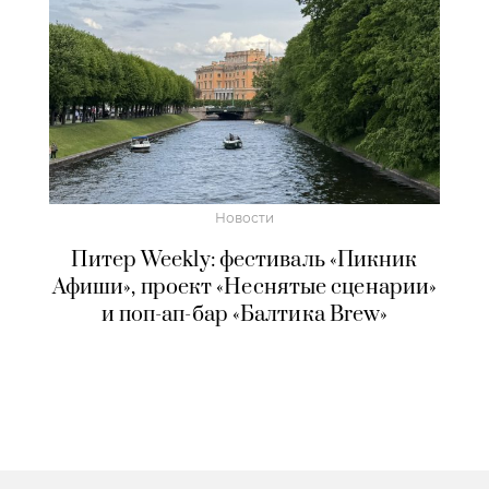
Новости
Питер Weekly: фестиваль «Пикник
Афиши», проект «Неснятые сценарии»
и поп-ап-бар «Балтика Brew»