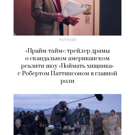
Культура
«Прайм-тайм»: трейлер драмы
о скандальном американском
реалити-шоу «Поймать хищника»
с Робертом Паттинсоном в главной
роли