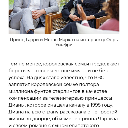
Принц Гарри и Меган Маркл на интервью у Опры
Уинфри
Тем не менее, королевская семья продолжает
бороться за свое честное имя — и не без
успеха. На днях стало известно, что BBC
заплатит королевской семье полтора
миллиона фунтов стерлингов в качестве
компенсации за телеинтервью принцессы
Дианы, которое она дала каналу в 1995 году.
Диана на всю страну рассказала о непростой
жизни во дворце, об измене принца Чарльза
и своем романе с сыном египетского