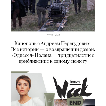
Культура
Киноночь с Андреем Перегудовым.
Все истории — о возвращении домой:
«Одиссея» Нолана — тридцатилетнее
приближение к одному сюжету