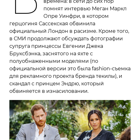
времена: в сети до сих пор
помнят интервью Меган Маркл
Опре Уинфри, в котором
герцогиня Сассекская обвинила
официальный Лондон в расизме. Кроме того,
в СМИ продолжают обсуждать фотографии
супруга принцессы Евгении Джека
Бруксбэнка, заснятого на яхте с
полуобнаженными моделями (по
официальной версии это была fashion-съемка
для рекламного проекта бренда текилы), и
скандал с принцем Эндрю, который
обвиняется в изнасиловании.