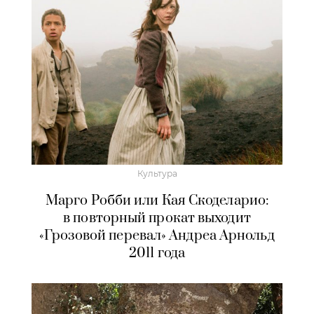
Культура
Марго Робби или Кая Скоделарио:
в повторный прокат выходит
«Грозовой перевал» Андреа Арнольд
2011 года