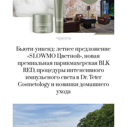
Красота
Бьюти-уикенд: летнее предложение
«SLOWMO Цветной», новая
премиальная парикмахерская BLK
RED, процедуры интенсивного
импульсного света в Dr. Teter
Cosmetology и новинки домашнего
ухода