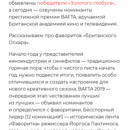
объявлены
победители «Золотого глобуса»
,
а сегодня — озвучены номинанты
престижной премии BAFTA, вручаемой
Британской академией кино и телевидения.
Рассказываем про фаворитов «британского
Оскара».
Начало года у представителей
киноиндустрии и синефилов — традиционно
горячая пора: чтобы с чистого листа начать
год, нужно подвести итоги, похвалить особо
отличившихся и создать настроение для
нового креативного сезона. BAFTA 2019 —
очередной этап чествования лучших
из лучших — объявил номинантов
и определился с фаворитами. Бесспорный
лидер (12 номинаций!) — историческая лента
«Фаворитка» режиссера Йоргоса Лантимоса,