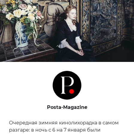
Posta-Magazine
Очередная зимняя кинолихорадка в самом
разгаре: в ночь с 6 на 7 января были