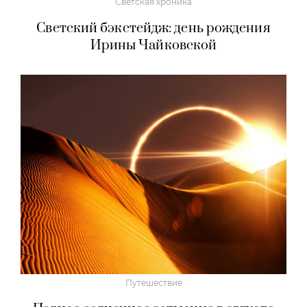
Светская хроника
Светский бэкстейдж: день рождения
Ирины Чайковской
Путешествие